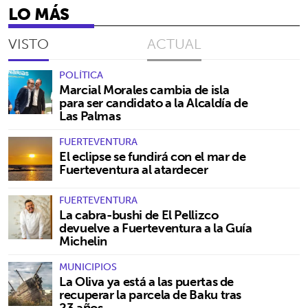
LO MÁS
VISTO
ACTUAL
POLÍTICA
Marcial Morales cambia de isla
para ser candidato a la Alcaldía de
Las Palmas
FUERTEVENTURA
El eclipse se fundirá con el mar de
Fuerteventura al atardecer
FUERTEVENTURA
La cabra-bushi de El Pellizco
devuelve a Fuerteventura a la Guía
Michelin
MUNICIPIOS
La Oliva ya está a las puertas de
recuperar la parcela de Baku tras
23 años