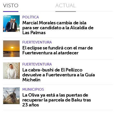
VISTO
ACTUAL
POLÍTICA
Marcial Morales cambia de isla
para ser candidato a la Alcaldía de
Las Palmas
FUERTEVENTURA
El eclipse se fundirá con el mar de
Fuerteventura al atardecer
FUERTEVENTURA
La cabra-bushi de El Pellizco
devuelve a Fuerteventura a la Guía
Michelin
MUNICIPIOS
La Oliva ya está a las puertas de
recuperar la parcela de Baku tras
23 años