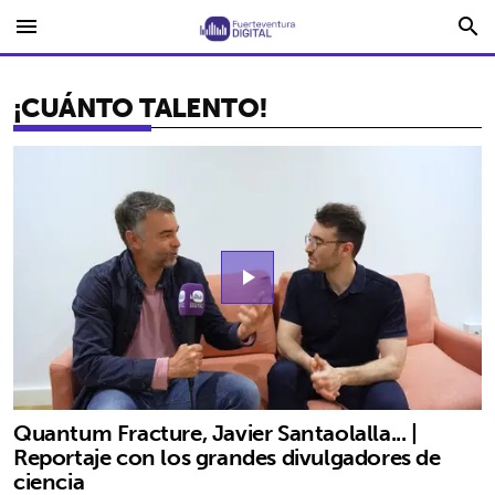
menu
search
¡CUÁNTO TALENTO!
play_arrow
Quantum Fracture, Javier Santaolalla... |
Reportaje con los grandes divulgadores de
ciencia