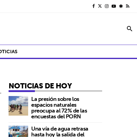
search
OTICIAS
NOTICIAS DE HOY
La presión sobre los
espacios naturales
preocupa al 72% de las
encuestas del PORN
Una vía de agua retrasa
hasta hoy la salida del