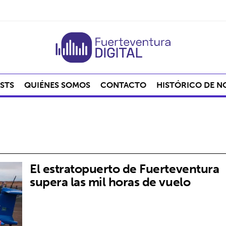
STS
QUIÉNES SOMOS
CONTACTO
HISTÓRICO DE N
El estratopuerto de Fuerteventura
supera las mil horas de vuelo