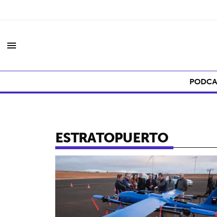
menu
PODCA
ESTRATOPUERTO