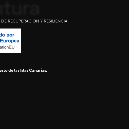
DE RECUPERACIÓN Y RESILIENCIA
sto de las Islas Canarias.