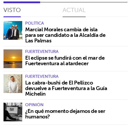
VISTO
ACTUAL
POLÍTICA
Marcial Morales cambia de isla
para ser candidato a la Alcaldía de
Las Palmas
FUERTEVENTURA
El eclipse se fundirá con el mar de
Fuerteventura al atardecer
FUERTEVENTURA
La cabra-bushi de El Pellizco
devuelve a Fuerteventura a la Guía
Michelin
OPINIÓN
¿En qué momento dejamos de ser
humanos?