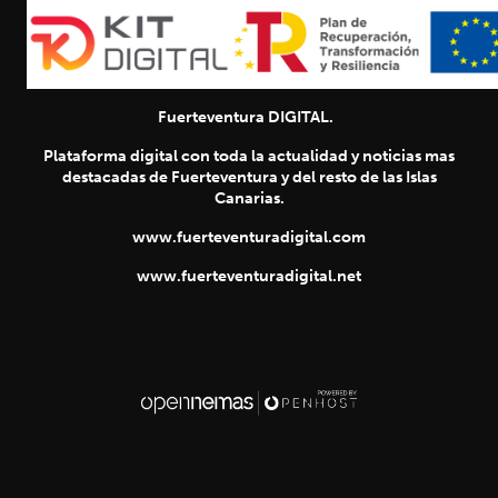
Fuerteventura DIGITAL.
Plataforma digital con toda la actualidad y noticias mas
destacadas de Fuerteventura y del resto de las Islas
Canarias.
www.fuerteventuradigital.com
www.fuerteventuradigital.net
SIGUIENTE
chevron_right
Título