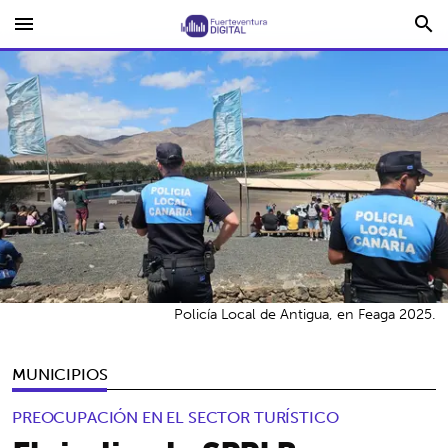
menu
search
Policía Local de Antigua, en Feaga 2025.
MUNICIPIOS
PREOCUPACIÓN EN EL SECTOR TURÍSTICO