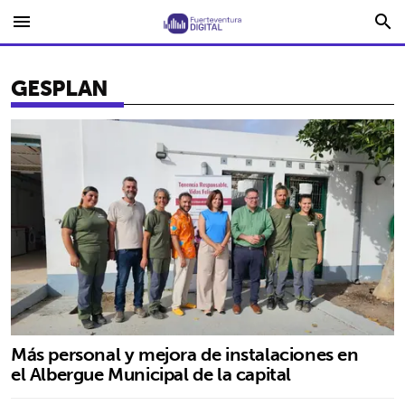
menu
search
GESPLAN
Más personal y mejora de instalaciones en
el Albergue Municipal de la capital