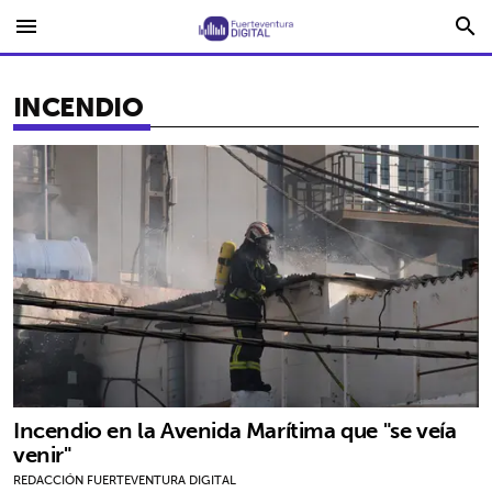
menu
search
INCENDIO
Incendio en la Avenida Marítima que "se veía
venir"
REDACCIÓN FUERTEVENTURA DIGITAL