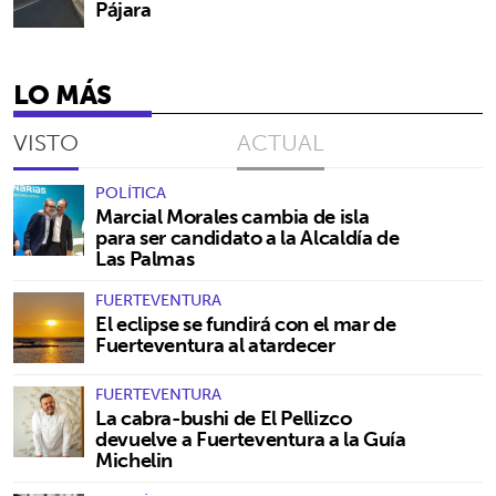
Pájara
LO MÁS
VISTO
ACTUAL
POLÍTICA
Marcial Morales cambia de isla
para ser candidato a la Alcaldía de
Las Palmas
FUERTEVENTURA
El eclipse se fundirá con el mar de
Fuerteventura al atardecer
FUERTEVENTURA
La cabra-bushi de El Pellizco
devuelve a Fuerteventura a la Guía
Michelin