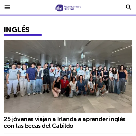
menu
search
INGLÉS
25 jóvenes viajan a Irlanda a aprender inglés
con las becas del Cabildo