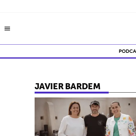
menu
PODCA
JAVIER BARDEM