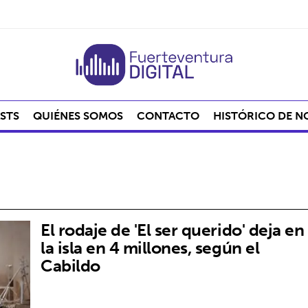
STS
QUIÉNES SOMOS
CONTACTO
HISTÓRICO DE N
El rodaje de 'El ser querido' deja en
la isla en 4 millones, según el
Cabildo