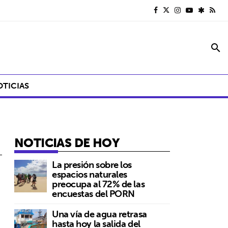
search
OTICIAS
NOTICIAS DE HOY
La presión sobre los
espacios naturales
preocupa al 72% de las
encuestas del PORN
Una vía de agua retrasa
hasta hoy la salida del