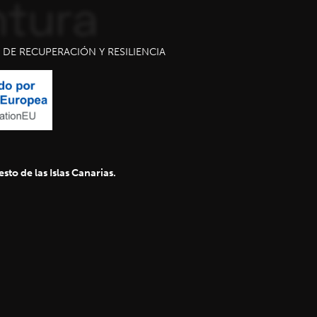
DE RECUPERACIÓN Y RESILIENCIA
sto de las Islas Canarias.