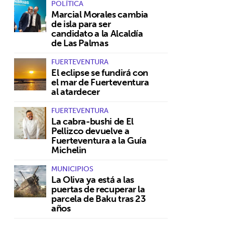
POLÍTICA
Marcial Morales cambia
de isla para ser
candidato a la Alcaldía
de Las Palmas
FUERTEVENTURA
El eclipse se fundirá con
el mar de Fuerteventura
al atardecer
FUERTEVENTURA
La cabra-bushi de El
Pellizco devuelve a
Fuerteventura a la Guía
Michelin
MUNICIPIOS
La Oliva ya está a las
puertas de recuperar la
parcela de Baku tras 23
años