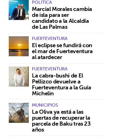
POLÍTICA
Marcial Morales cambia
de isla para ser
candidato a la Alcaldía
de Las Palmas
FUERTEVENTURA
El eclipse se fundirá con
el mar de Fuerteventura
al atardecer
FUERTEVENTURA
La cabra-bushi de El
Pellizco devuelve a
Fuerteventura a la Guía
Michelin
MUNICIPIOS
La Oliva ya está a las
puertas de recuperar la
parcela de Baku tras 23
años