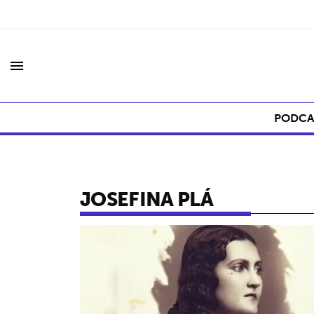
menu
PODCA
JOSEFINA PLÁ