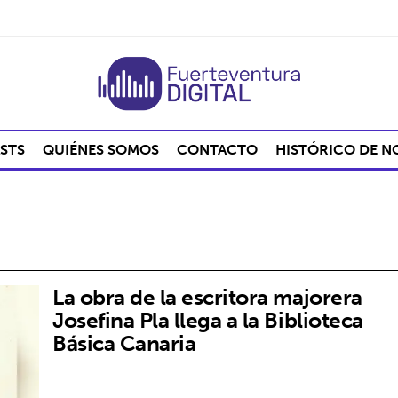
STS
QUIÉNES SOMOS
CONTACTO
HISTÓRICO DE N
La obra de la escritora majorera
Josefina Pla llega a la Biblioteca
Básica Canaria