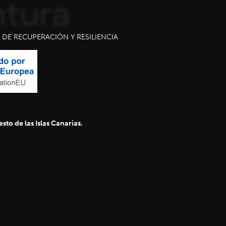
DE RECUPERACIÓN Y RESILIENCIA
sto de las Islas Canarias.