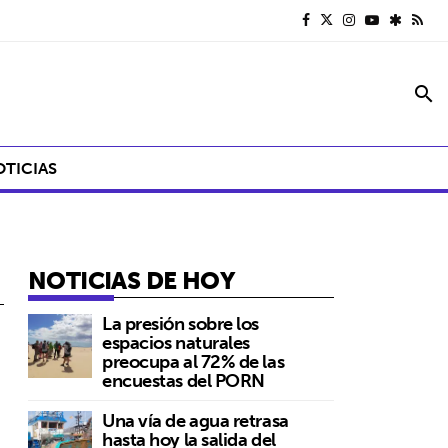
search
OTICIAS
NOTICIAS DE HOY
La presión sobre los
espacios naturales
preocupa al 72% de las
encuestas del PORN
Una vía de agua retrasa
hasta hoy la salida del