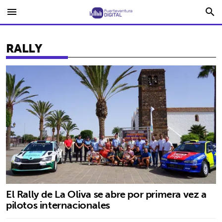
menu
search
RALLY
El Rally de La Oliva se abre por primera vez a
pilotos internacionales