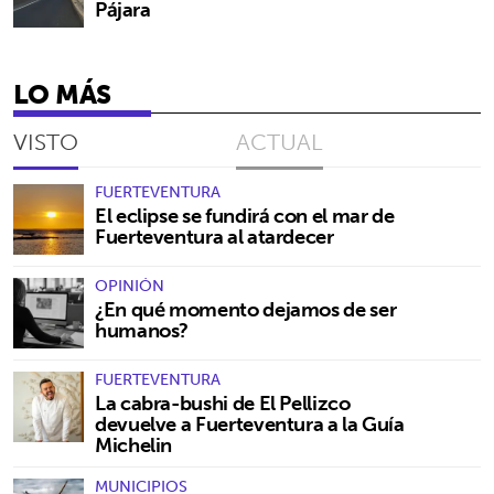
Pájara
LO MÁS
VISTO
ACTUAL
FUERTEVENTURA
El eclipse se fundirá con el mar de
Fuerteventura al atardecer
OPINIÓN
¿En qué momento dejamos de ser
humanos?
FUERTEVENTURA
La cabra-bushi de El Pellizco
devuelve a Fuerteventura a la Guía
Michelin
MUNICIPIOS