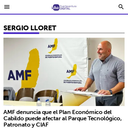
menu
search
SERGIO LLORET
AMF denuncia que el Plan Económico del
Cabildo puede afectar al Parque Tecnológico,
Patronato y CIAF