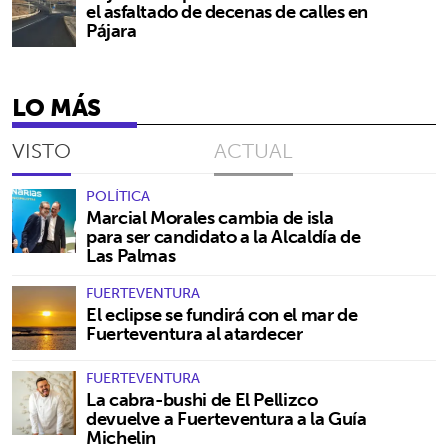
el asfaltado de decenas de calles en
Pájara
LO MÁS
VISTO
ACTUAL
POLÍTICA
Marcial Morales cambia de isla
para ser candidato a la Alcaldía de
Las Palmas
FUERTEVENTURA
El eclipse se fundirá con el mar de
Fuerteventura al atardecer
FUERTEVENTURA
La cabra-bushi de El Pellizco
devuelve a Fuerteventura a la Guía
Michelin