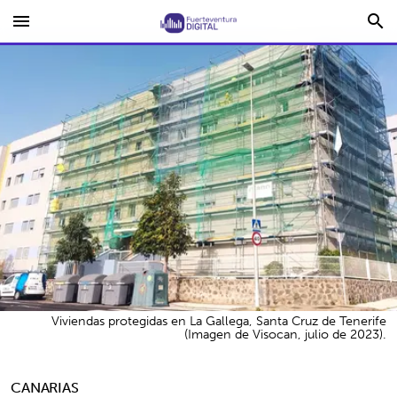
menu
search
Viviendas protegidas en La Gallega, Santa Cruz de Tenerife
(Imagen de Visocan, julio de 2023).
CANARIAS