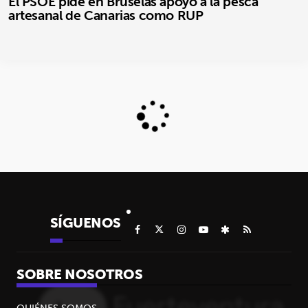
El PSOE pide en Bruselas apoyo a la pesca
artesanal de Canarias como RUP
SÍGUENOS
SOBRE NOSOTROS
QUIÉNES SOMOS