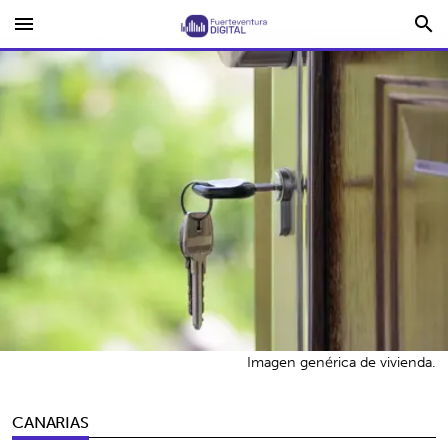
menu
search
Imagen genérica de vivienda.
CANARIAS