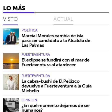
LO MÁS
VISTO
ACTUAL
POLÍTICA
Marcial Morales cambia de isla
para ser candidato a la Alcaldía de
Las Palmas
FUERTEVENTURA
El eclipse se fundirá con el mar de
Fuerteventura al atardecer
FUERTEVENTURA
La cabra-bushi de El Pellizco
devuelve a Fuerteventura a la Guía
Michelin
OPINIÓN
¿En qué momento dejamos de ser
humanos?