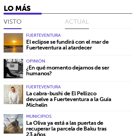
LO MÁS
VISTO
ACTUAL
FUERTEVENTURA
El eclipse se fundirá con el mar de
Fuerteventura al atardecer
OPINIÓN
¿En qué momento dejamos de ser
humanos?
FUERTEVENTURA
La cabra-bushi de El Pellizco
devuelve a Fuerteventura a la Guía
Michelin
MUNICIPIOS
La Oliva ya está a las puertas de
recuperar la parcela de Baku tras
23 años