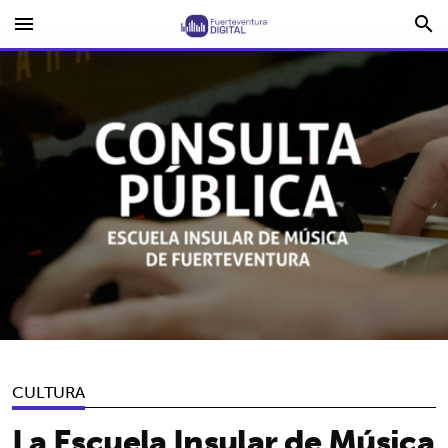
menu
search
CULTURA
La Escuela Insular de Música