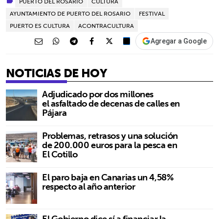
PUERTO DEL ROSARIO
CULTURA
AYUNTAMIENTO DE PUERTO DEL ROSARIO
FESTIVAL
PUERTO ES CULTURA
ACONTRACULTURA
Agregar a Google
NOTICIAS DE HOY
Adjudicado por dos millones
el asfaltado de decenas de calles en
Pájara
Problemas, retrasos y una solución
de 200.000 euros para la pesca en
El Cotillo
El paro baja en Canarias un 4,58%
respecto al año anterior
El Gobierno dice sí a financiar la