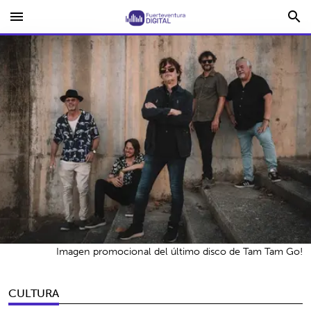
menu
search
Imagen promocional del último disco de Tam Tam Go!
CULTURA