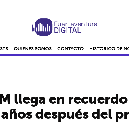
STS
QUIÉNES SOMOS
CONTACTO
HISTÓRICO DE N
FEM llega en recuerd
 años después del p