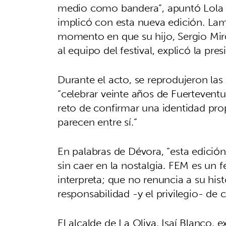
medio como bandera”, apuntó Lola
implicó con esta nueva edición. La
momento en que su hijo, Sergio Miró,
al equipo del festival, explicó la pre
Durante el acto, se reprodujeron la
“celebrar veinte años de Fuerteventu
reto de confirmar una identidad pro
parecen entre sí.”
En palabras de Dévora, “esta edició
sin caer en la nostalgia. FEM es un 
interpreta; que no renuncia a su his
responsabilidad -y el privilegio- de 
El alcalde de La Oliva, Isaí Blanco, 