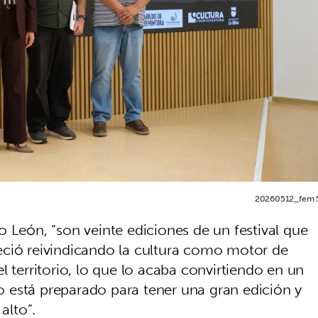
20260512_fem 
 León, “son veinte ediciones de un festival que
eció reivindicando la cultura como motor de
l territorio, lo que lo acaba convirtiendo en un
do está preparado para tener una gran edición y
alto”.