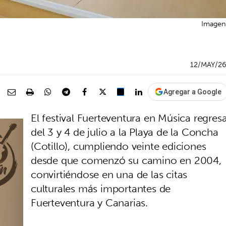
Imagen 
12/MAY/2
Agregar a Google
El festival Fuerteventura en Música regres
del 3 y 4 de julio a la Playa de la Concha
(Cotillo), cumpliendo veinte ediciones
desde que comenzó su camino en 2004,
convirtiéndose en una de las citas
culturales más importantes de
Fuerteventura y Canarias.