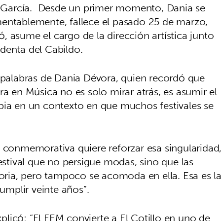
 García. Desde un primer momento, Dania se
mentablemente, fallece el pasado 25 de marzo,
 asume el cargo de la dirección artística junto
sidenta del Cabildo.
s palabras de Dania Dévora, quien recordó que
ra en Música no es solo mirar atrás, es asumir el
pia en un contexto en que muchos festivales se
n conmemorativa quiere reforzar esa singularidad
festival que no persigue modas, sino que las
toria, pero tampoco se acomoda en ella. Esa es l
cumplir veinte años”.
explicó: “El FEM convierte a El Cotillo en uno de