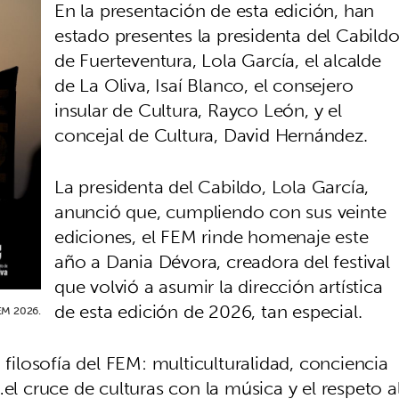
En la presentación de esta edición, han
estado presentes la presidenta del Cabild
de Fuerteventura, Lola García, el alcalde
de La Oliva, Isaí Blanco, el consejero
insular de Cultura, Rayco León, y el
concejal de Cultura, David Hernández.
La presidenta del Cabildo, Lola García,
anunció que, cumpliendo con sus veinte
ediciones, el FEM rinde homenaje este
año a Dania Dévora, creadora del festival
que volvió a asumir la dirección artística
de esta edición de 2026, tan especial.
FEM 2026.
 filosofía del FEM: multiculturalidad, conciencia
el cruce de culturas con la música y el respeto a