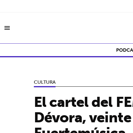
menu
PODCA
CULTURA
El cartel del 
Dévora, veinte
Fuertemúsica