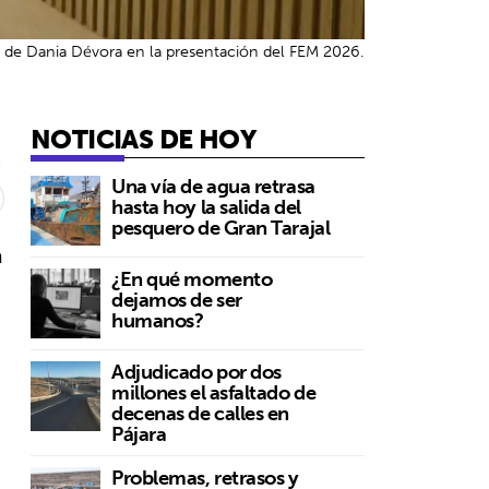
de Dania Dévora en la presentación del FEM 2026.
NOTICIAS DE HOY
6
Una vía de agua retrasa
hasta hoy la salida del
pesquero de Gran Tarajal
a
¿En qué momento
dejamos de ser
humanos?
Adjudicado por dos
millones el asfaltado de
decenas de calles en
Pájara
Problemas, retrasos y