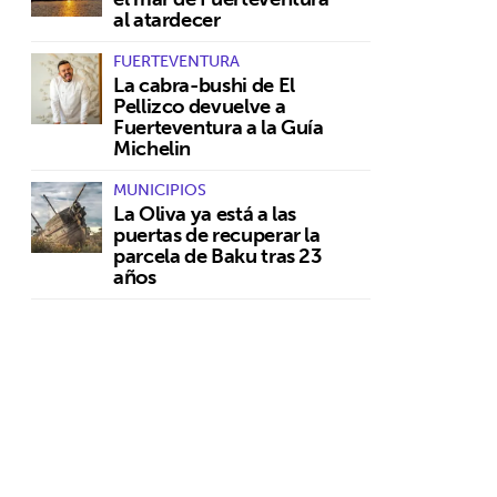
al atardecer
FUERTEVENTURA
La cabra-bushi de El
Pellizco devuelve a
Fuerteventura a la Guía
Michelin
MUNICIPIOS
La Oliva ya está a las
puertas de recuperar la
parcela de Baku tras 23
años
,
a