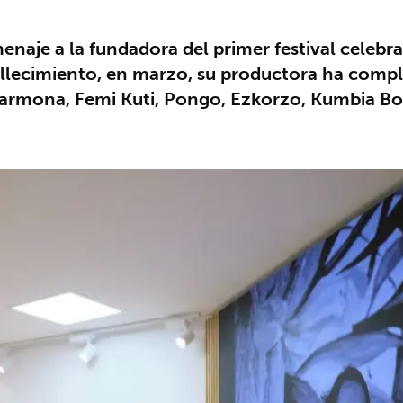
naje a la fundadora del primer festival celebra
llecimiento, en marzo, su productora ha comple
armona, Femi Kuti, Pongo, Ezkorzo, Kumbia Bor