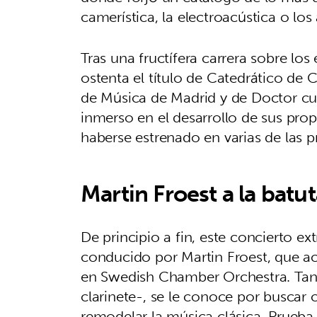
camerística, la electroacústica o los
Tras una fructífera carrera sobre l
ostenta el título de Catedrático de
de Música de Madrid y de Doctor cu
inmerso en el desarrollo de sus prop
haberse estrenado en varias de las pr
Martin Froest a la batuta
De principio a fin, este concierto ex
conducido por Martin Froest, que ac
en Swedish Chamber Orchestra. Tant
clarinete-, se le conoce por buscar
remodelar la música clásica. Prueba