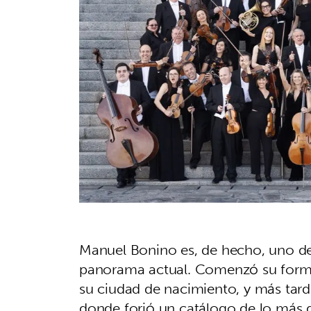
Manuel Bonino es, de hecho, uno de
panorama actual. Comenzó su forma
su ciudad de nacimiento, y más tar
donde forjó un catálogo de lo más 