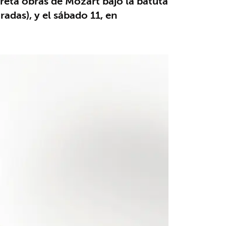
preta obras de Mozart bajo la batuta
radas), y el sábado 11, en