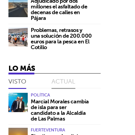
Adjudicado por dos
millones el asfaltado de
decenas de calles en
Pájara
Problemas, retrasos y
una solución de 200.000
euros para la pesca en El
Cotillo
LO MÁS
VISTO
ACTUAL
POLÍTICA
Marcial Morales cambia
de isla para ser
candidato a la Alcaldía
de Las Palmas
FUERTEVENTURA