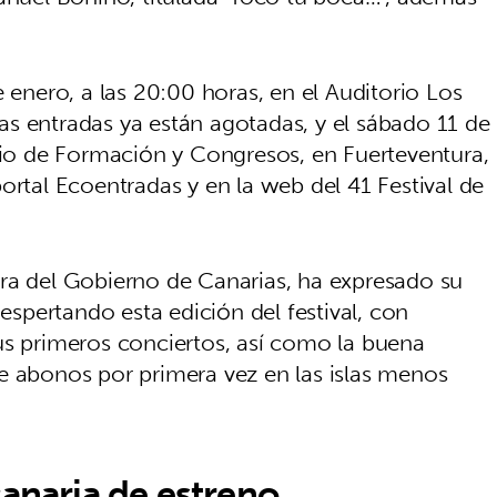
.
e enero, a las 20:00 horas, en el Auditorio Los
s entradas ya están agotadas, y el sábado 11 de
acio de Formación y Congresos, en Fuerteventura,
ortal Ecoentradas y en la web del 41 Festival de
ra del Gobierno de Canarias, ha expresado su
despertando esta edición del festival, con
us primeros conciertos, así como la buena
e abonos por primera vez en las islas menos
canaria de estreno