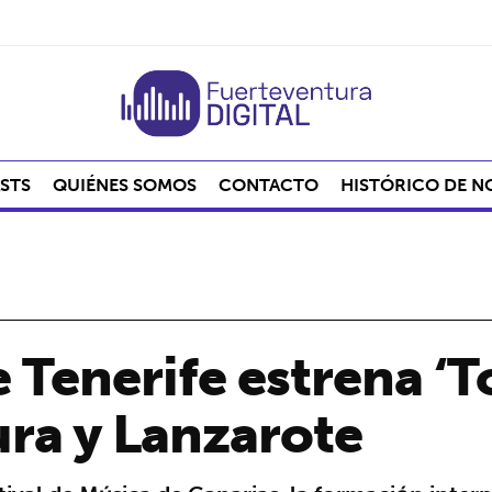
STS
QUIÉNES SOMOS
CONTACTO
HISTÓRICO DE N
e Tenerife estrena ‘
ra y Lanzarote