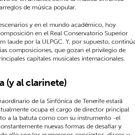
 arreglos de música popular.
os escenarios y en el mundo académico, hoy
 Composición en el Real Conservatorio Superior
m laude por la ULPGC. Y, por supuesto, continú
ias composiciones, que gozan el privilegio de
incipales capitales musicales internacionales.
 (y al clarinete)
traordinario de la Sinfónica de Tenerife estará
tualmente ocupa el cargo de director principal
o a la batuta como con su instrumento -el
 constantemente nuevas formas de desafiar y
 de ello son los numerosos conciertos, discos y