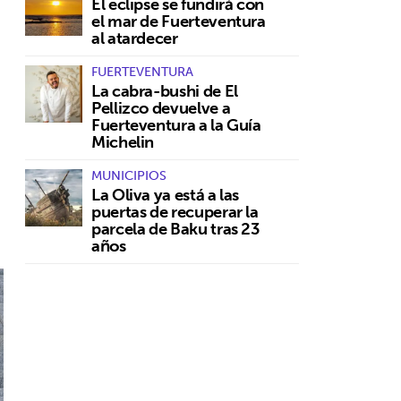
El eclipse se fundirá con
el mar de Fuerteventura
al atardecer
FUERTEVENTURA
La cabra-bushi de El
Pellizco devuelve a
Fuerteventura a la Guía
Michelin
MUNICIPIOS
La Oliva ya está a las
puertas de recuperar la
parcela de Baku tras 23
años