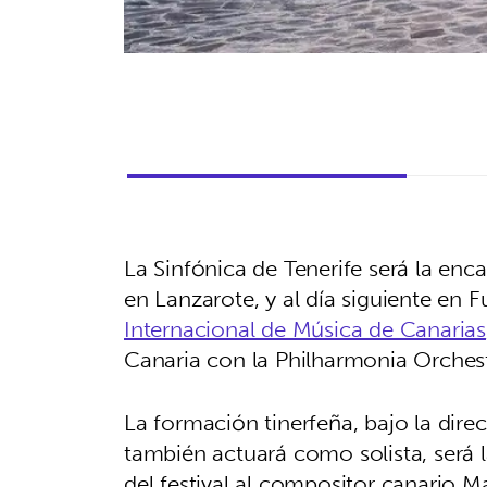
La Sinfónica de Tenerife será la enc
en Lanzarote, y al día siguiente en 
Internacional de Música de Canarias
Canaria con la Philharmonia Orches
La formación tinerfeña, bajo la direc
también actuará como solista, será l
del festival al compositor canario 