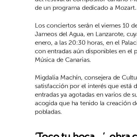
de un programa dedicado a Mozart
Los conciertos serán el viernes 10 d
Jameos del Agua, en Lanzarote, cuya
enero, a las 20:30 horas, en el Pal
con entradas aún disponibles en el p
Música de Canarias.
Migdalia Machín, consejera de Cultu
satisfacción por el interés que está 
entradas ya agotadas en varios de s
acogida que ha tenido la creación d
pobladas.
‘Toco tu boca…’, obra 