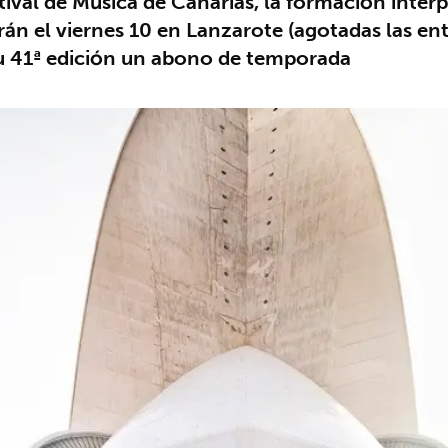
tival de Música de Canarias, la formación inter
rán el viernes 10 en Lanzarote (agotadas las ent
su 41ª edición un abono de temporada