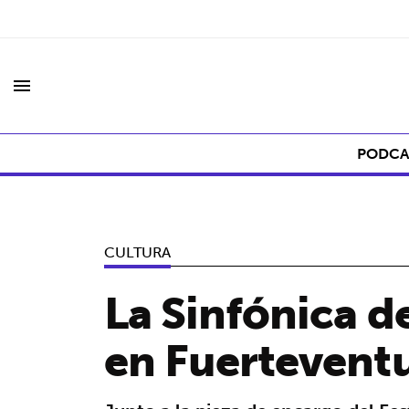
menu
PODCA
CULTURA
La Sinfónica d
en Fuerteventu