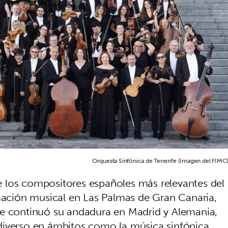
Orquesta Sinfónica de Tenerife (Imagen del FIMC)
 los compositores españoles más relevantes del
ción musical en Las Palmas de Gran Canaria,
de continuó su andadura en Madrid y Alemania,
diverso en ámbitos como la música sinfónica