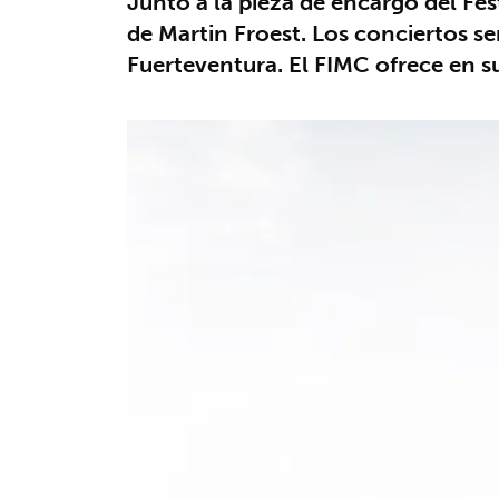
Junto a la pieza de encargo del Fes
de Martin Froest. Los conciertos se
Fuerteventura. El FIMC ofrece en 