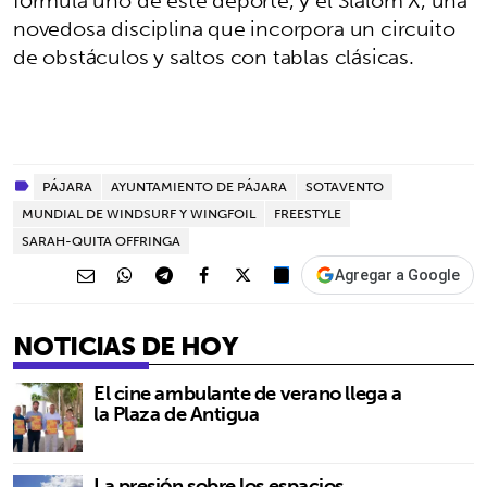
fórmula uno de este deporte, y el Slalom X, una
novedosa disciplina que incorpora un circuito
de obstáculos y saltos con tablas clásicas.
PÁJARA
AYUNTAMIENTO DE PÁJARA
SOTAVENTO
MUNDIAL DE WINDSURF Y WINGFOIL
FREESTYLE
SARAH-QUITA OFFRINGA
Agregar a Google
NOTICIAS DE HOY
El cine ambulante de verano llega a
la Plaza de Antigua
La presión sobre los espacios