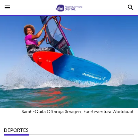
menu
search
Sarah-Quita Offringa (Imagen, Fuerteventura Worldcup).
DEPORTES