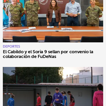
DEPORTES
El Cabildo y el Soria 9 sellan por convenio la
colaboración de FuDeNas