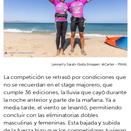
Lennart y Sarah-Quita (Imagen: @Carter - PWA).
La competición se retrasó por condiciones que
no se recuerdan en el stage majorero, que
cumple 36 ediciones, la lluvia que cayó durante
la noche anterior y parte de la mañana. Ya a
media tarde, el viento se levantó, permitiendo
concluir con las eliminatorias dobles
masculinas y femeninas. Esta bajada y subida
de la fuerza hizo que los competidores tuvieran