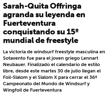
Sarah-Quita Offringa
agranda su leyenda en
Fuerteventura
conquistando su 15º
mundial de freestyle
La victoria de windsurf freestyle masculina en
Sotavento fue para el joven griego Lennart
Neubauer. Finalizado el calendario de estilo
libre, desde este martes 30 de julio llegan el
Foil-Slalom y el Slalom X para cerrar el 36º
Campeonato del Mundo de Windsurf y
Wingfoil de Fuerteventura