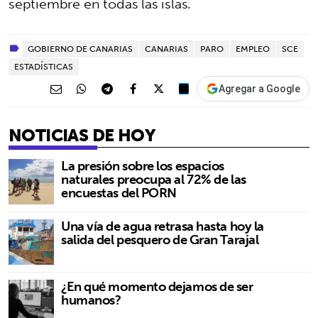
septiembre en todas las islas.
GOBIERNO DE CANARIAS
CANARIAS
PARO
EMPLEO
SCE
ESTADÍSTICAS
Agregar a Google
NOTICIAS DE HOY
La presión sobre los espacios
naturales preocupa al 72% de las
encuestas del PORN
Una vía de agua retrasa hasta hoy la
salida del pesquero de Gran Tarajal
¿En qué momento dejamos de ser
humanos?