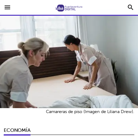
menu
search
Camareras de piso (Imagen de Liliana Drew).
ECONOMÍA