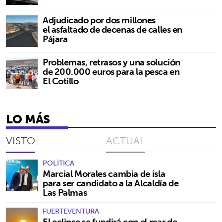
Adjudicado por dos millones
el asfaltado de decenas de calles en
Pájara
Problemas, retrasos y una solución
de 200.000 euros para la pesca en
El Cotillo
LO MÁS
VISTO
ACTUAL
POLÍTICA
Marcial Morales cambia de isla
para ser candidato a la Alcaldía de
Las Palmas
FUERTEVENTURA
El eclipse se fundirá con el mar de