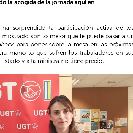
o la acogida de la jornada aquí en
 ha sorprendido la participación activa de lo
rés mostrado son lo mejor que le puede pasar a u
dback
para poner sobre la mesa en las próxima
mera mano lo que sufren los trabajadores en su
 Estado y a la ministra no tiene precio.