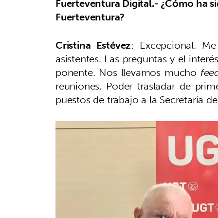
Fuerteventura Digital.-
¿Cómo ha sid
Fuerteventura?
Cristina Estévez
: Excepcional. Me
asistentes. Las preguntas y el inte
ponente. Nos llevamos mucho
fee
reuniones. Poder trasladar de pri
puestos de trabajo a la Secretaría de