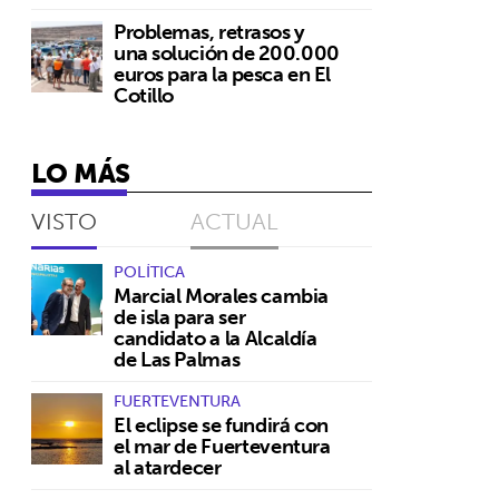
Problemas, retrasos y
una solución de 200.000
euros para la pesca en El
Cotillo
LO MÁS
VISTO
ACTUAL
POLÍTICA
Marcial Morales cambia
de isla para ser
candidato a la Alcaldía
de Las Palmas
FUERTEVENTURA
El eclipse se fundirá con
el mar de Fuerteventura
al atardecer