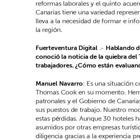
reformas laborales y el quinto acuer
Canarias tiene una variedad represent
lleva a la necesidad de formar e inf
la región.
Fuerteventura Digital
.-
Hablando de
conoció la noticia de la quiebra de
trabajadores. ¿Cómo están evaluand
Manuel Navarro
: Es una situación 
Thomas Cook en su momento. Hemos 
patronales y el Gobierno de Canaria
sus puestos de trabajo. Nuestro mod
estas pérdidas. Aunque 30 hoteles 
asumidos por otras empresas turíst
diligencia gracias a la experiencia