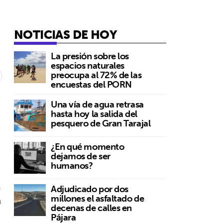
NOTICIAS DE HOY
4
La presión sobre los
espacios naturales
preocupa al 72% de las
encuestas del PORN
Una vía de agua retrasa
hasta hoy la salida del
pesquero de Gran Tarajal
¿En qué momento
dejamos de ser
humanos?
a
Adjudicado por dos
millones el asfaltado de
n
decenas de calles en
Pájara