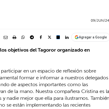
09/JUN/2
Agregar a Google
los objetivos del Tagoror organizado en
 participar en un espacio de reflexión sobre
damental formar e informar a nuestros delegados
ando de aspectos importantes como las
 van de la mano. Nuestra compañera Cristina es l
 y nadie mejor que ella para ilustrarnos. Tambié
o se están implementando las recientes