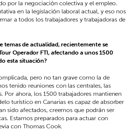
do por la negociación colectiva y el empleo.
ativa en la legislación laboral actual, y eso nos
ormar a todos los trabajadores y trabajadoras de
 temas de actualidad, recientemente se
l Tour Operador FTI, afectando a unos 1500
o esta situación?
complicada, pero no tan grave como la de
tenido reuniones con las centrales, las
s. Por ahora, los 1500 trabajadores mantienen
elo turístico en Canarias es capaz de absorber
han sido afectados, creemos que podrán ser
icas. Estamos preparados para actuar con
 previa con Thomas Cook.