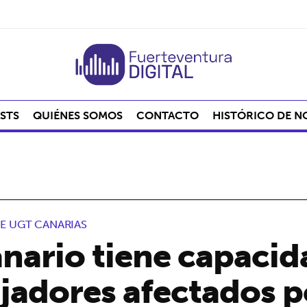
STS
QUIÉNES SOMOS
CONTACTO
HISTÓRICO DE N
E UGT CANARIAS
nario tiene capacid
ajadores afectados p