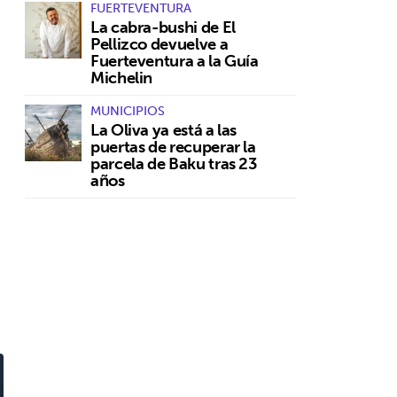
FUERTEVENTURA
La cabra-bushi de El
Pellizco devuelve a
Fuerteventura a la Guía
Michelin
MUNICIPIOS
La Oliva ya está a las
puertas de recuperar la
n
parcela de Baku tras 23
años