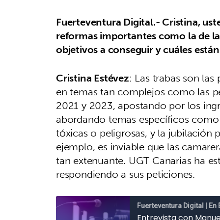
Fuerteventura Digital.-
Cristina, us
reformas importantes como la de la j
objetivos a conseguir y cuáles están
Cristina Estévez
: Las trabas son las
en temas tan complejos como las p
2021 y 2023, apostando por los ingr
abordando temas específicos como la
tóxicas o peligrosas, y la jubilación
ejemplo, es inviable que las camarer
tan extenuante. UGT Canarias ha es
respondiendo a sus peticiones.