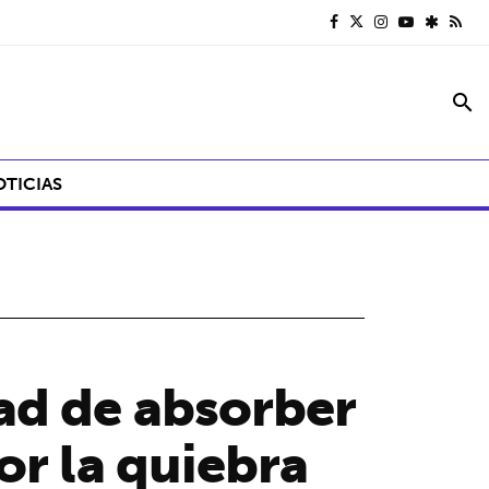
search
OTICIAS
ad de absorber
or la quiebra