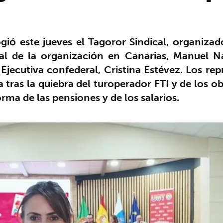
gió este jueves el Tagoror Sindical, organiz
ral de la organización en Canarias, Manuel Nav
la Ejecutiva confederal, Cristina Estévez. Los re
 tras la quiebra del turoperador FTI y de los ob
rma de las pensiones y de los salarios.