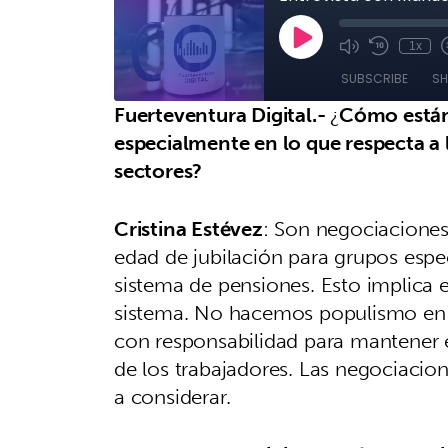
Fuerteventura Digital.-
¿
Cómo están 
especialmente en lo que respecta a l
sectores?
Cristina Estévez
: Son negociaciones
edad de jubilación para grupos espec
sistema de pensiones. Esto implica e
sistema. No hacemos populismo en 
con responsabilidad para mantener el
de los trabajadores. Las negociac
a considerar.