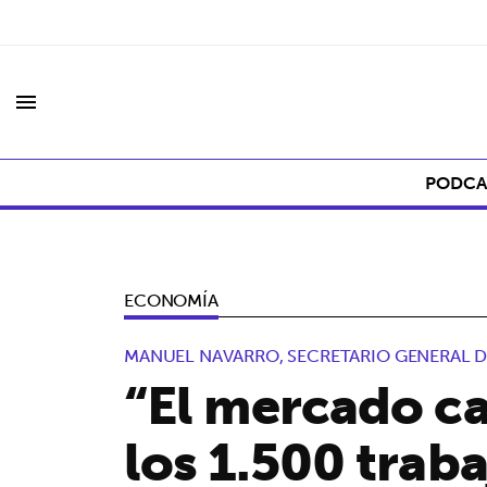
menu
PODCA
ECONOMÍA
MANUEL NAVARRO, SECRETARIO GENERAL D
“El mercado ca
los 1.500 trab