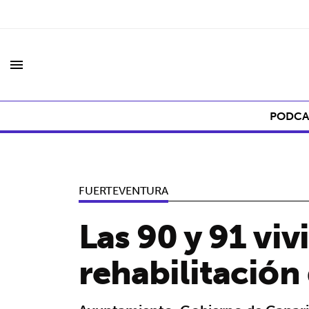
menu
PODCA
FUERTEVENTURA
Las 90 y 91 vi
rehabilitación