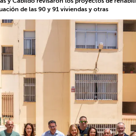
s y Cabildo revisaron los proyectos de rehabil
tuación de las 90 y 91 viviendas y otras