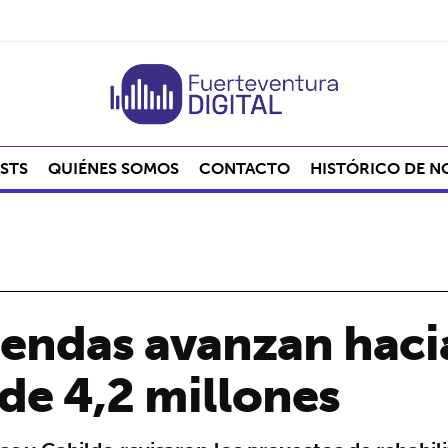
STS
QUIÉNES SOMOS
CONTACTO
HISTÓRICO DE N
viendas avanzan haci
 de 4,2 millones