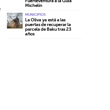
Fuerteventura a la Guía
Michelin
e
MUNICIPIOS
La Oliva ya está a las
puertas de recuperar la
parcela de Baku tras 23
años