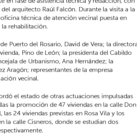
e en fase de asistencia técnica y redacción, con
 del arquitecto Raúl Falcón. Durante la visita a la
oficina técnica de atención vecinal puesta en
la rehabilitación.
 de Puerto del Rosario, David de Vera; la director
ivienda, Pino de León; la presidenta del Cabildo
oncejala de Urbanismo, Ana Hernández; la
ez Aragón; representantes de la empresa
ación vecinal.
ordó el estado de otras actuaciones impulsadas
ellas la promoción de 47 viviendas en la calle Don
, las 24 viviendas previstas en Rosa Vila y los
n la calle Cisneros, donde se estudian dos
espectivamente.