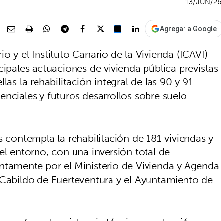
13/JUN/2
Agregar a Google
o y el Instituto Canario de la Vivienda (ICAVI)
cipales actuaciones de vivienda pública previstas
las la rehabilitación integral de las 90 y 91
nciales y futuros desarrollos sobre suelo
s contempla la rehabilitación de 181 viviendas y
el entorno, con una inversión total de
ntamente por el Ministerio de Vivienda y Agenda
 Cabildo de Fuerteventura y el Ayuntamiento de