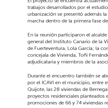
El proyecto se encuentra actualment
trabajos desarrollados por el estudio
urbanización se presentó además la 
marcha dentro de la primera fase de 
En la reunión participaron el alcalde
general del Instituto Canario de la V
de Fuerteventura, Lola García; la c
concejala de Vivienda, Toñi Fernánd
adjudicataria y miembros de la asoci
Durante el encuentro también se ab
por el ICAVI en el municipio, entre 
Quijote, las 28 viviendas de Bernegal
proyectos residenciales planteados e
promociones de 66 y 74 viviendas r