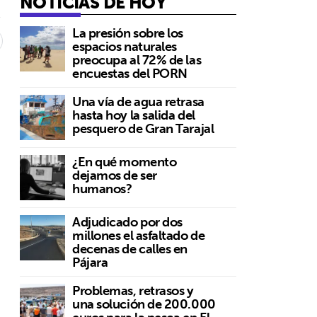
NOTICIAS DE HOY
6
La presión sobre los
espacios naturales
preocupa al 72% de las
encuestas del PORN
Una vía de agua retrasa
hasta hoy la salida del
pesquero de Gran Tarajal
¿En qué momento
dejamos de ser
humanos?
Adjudicado por dos
millones el asfaltado de
decenas de calles en
Pájara
Problemas, retrasos y
una solución de 200.000