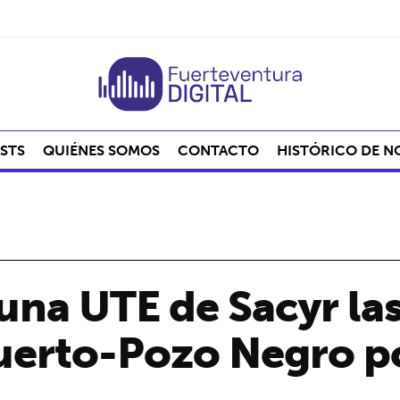
STS
QUIÉNES SOMOS
CONTACTO
HISTÓRICO DE N
una UTE de Sacyr las
uerto-Pozo Negro p