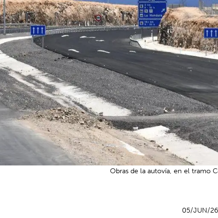
Obras de la autovía, en el tramo 
05/JUN/2