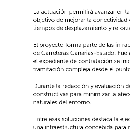
La actuación permitirá avanzar en la e
objetivo de mejorar la conectividad e
tiempos de desplazamiento y reforzar
El proyecto forma parte de las infra
de Carreteras Canarias-Estado. Fue
el expediente de contratación se in
tramitación compleja desde el punto
Durante la redacción y evaluación d
constructivas para minimizar la afecc
naturales del entorno.
Entre esas soluciones destaca la eje
una infraestructura concebida para r