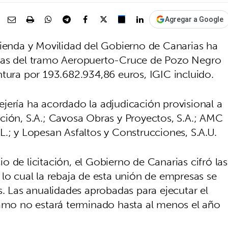
Agregar a Google
vienda y Movilidad del Gobierno de Canarias ha
bras del tramo Aeropuerto-Cruce de Pozo Negro
ntura por 193.682.934,86 euros, IGIC incluido.
jería ha acordado la adjudicación provisional a
ción, S.A.; Cavosa Obras y Proyectos, S.A.; AMC
.; y Lopesan Asfaltos y Construcciones, S.A.U.
 de licitación, el Gobierno de Canarias cifró las
lo cual la rebaja de esta unión de empresas se
s. Las anualidades aprobadas para ejecutar el
ramo no estará terminado hasta al menos el año