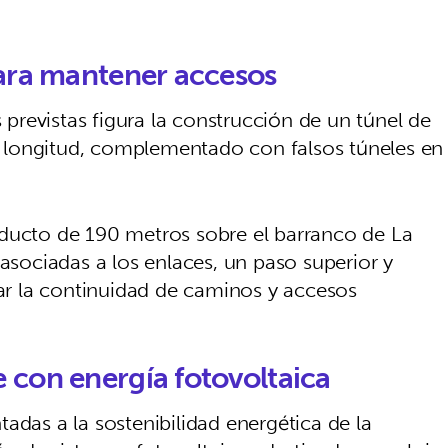
para mantener accesos
s previstas figura la construcción de un túnel de
 longitud, complementado con falsos túneles en
aducto de 190 metros sobre el barranco de La
 asociadas a los enlaces, un paso superior y
zar la continuidad de caminos y accesos
 con energía fotovoltaica
adas a la sostenibilidad energética de la