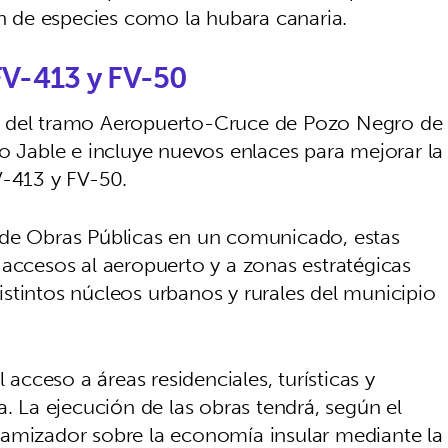
ón de especies como la hubara canaria.
FV-413 y FV-50
n del tramo Aeropuerto-Cruce de Pozo Negro de
o Jable e incluye nuevos enlaces para mejorar la
V-413 y FV-50.
 de Obras Públicas en un comunicado, estas
 accesos al aeropuerto y a zonas estratégicas
stintos núcleos urbanos y rurales del municipio
 acceso a áreas residenciales, turísticas y
a. La ejecución de las obras tendrá, según el
namizador sobre la economía insular mediante la