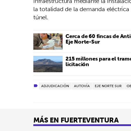
infraestructura mediante la instalac
la totalidad de la demanda eléctric
túnel.
Cerca de 60 fincas de Anti
Eje Norte-Sur
215 millones para el tra
licitación
ADJUDICACIÓN
AUTOVÍA
EJE NORTE SUR
OB
MÁS EN FUERTEVENTURA