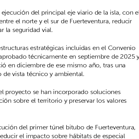
jecución del principal eje viario de la isla, con e
ntre el norte y el sur de Fuerteventura, reducir
 la seguridad vial.
estructuras estratégicas incluidas en el Convenio
 aprobado técnicamente en septiembre de 2025 
ició en diciembre de ese mismo año, tras una
 de vista técnico y ambiental.
el proyecto se han incorporado soluciones
ión sobre el territorio y preservar los valores
cución del primer túnel bitubo de Fuerteventura,
educir el impacto sobre hábitats de especial