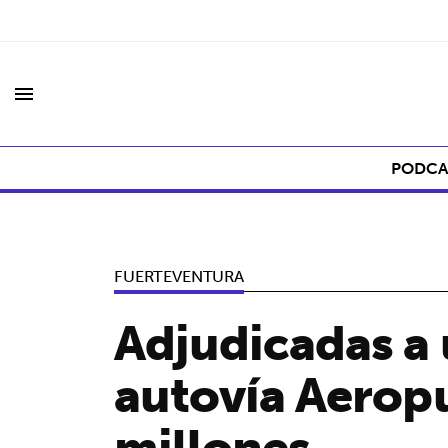
menu
PODCA
FUERTEVENTURA
Adjudicadas a 
autovía Aerop
millones