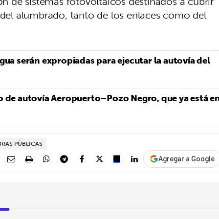
ión de sistemas fotovoltaicos destinados a cubrir
a del alumbrado, tanto de los enlaces como del
gua serán expropiadas para ejecutar la autovía del
mo de autovía Aeropuerto–Pozo Negro, que ya está e
RAS PÚBLICAS
Agregar a Google