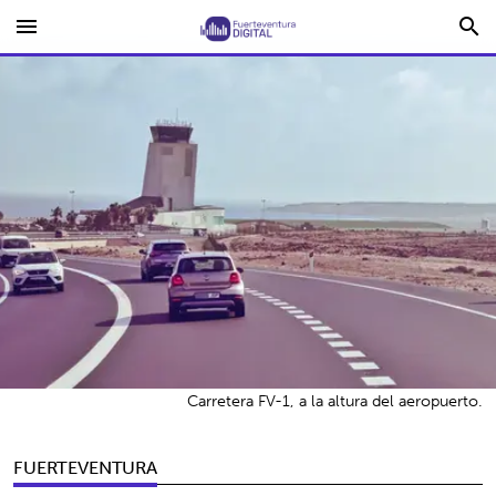
menu
search
Carretera FV-1, a la altura del aeropuerto.
FUERTEVENTURA