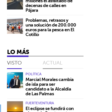
millones el asfaltado de
decenas de calles en
Pájara
Problemas, retrasos y
una solución de 200.000
euros para la pesca en El
Cotillo
LO MÁS
VISTO
ACTUAL
POLÍTICA
Marcial Morales cambia
de isla para ser
candidato a la Alcaldía
de Las Palmas
FUERTEVENTURA
El eclipse se fundirá con