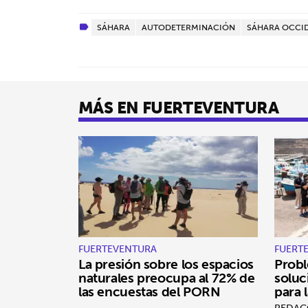
SÁHARA
AUTODETERMINACIÓN
SÁHARA OCCI
MÁS EN FUERTEVENTURA
FUERTEVENTURA
FUERT
La presión sobre los espacios
Probl
naturales preocupa al 72% de
soluc
las encuestas del PORN
para 
REDAC