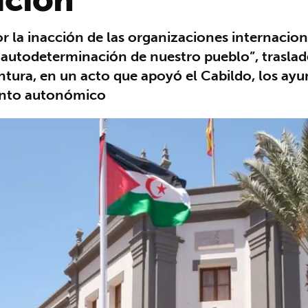
por la inacción de las organizaciones internaci
a autodeterminación de nuestro pueblo”, trasl
tura, en un acto que apoyó el Cabildo, los ayun
ento autonómico