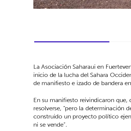
La Asociación Saharaui en Fuerteve
inicio de la lucha del Sahara Occid
de manifiesto e izado de bandera en
En su manifiesto reivindicaron que, 
resolverse, “pero la determinación 
construido un proyecto político eje
ni se vende”.