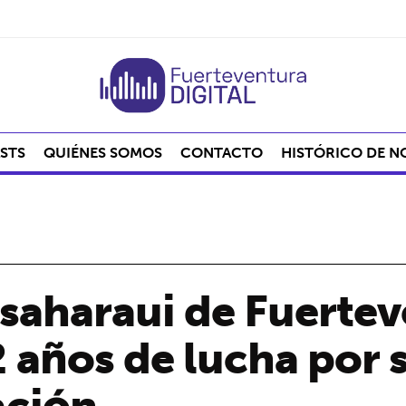
STS
QUIÉNES SOMOS
CONTACTO
HISTÓRICO DE N
saharaui de Fuertev
años de lucha por 
ación