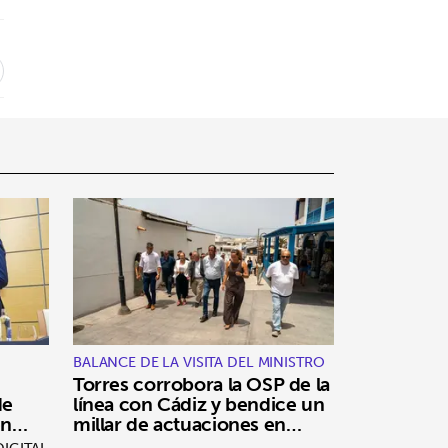
BALANCE DE LA VISITA DEL MINISTRO
Torres corrobora la OSP de la
de
línea con Cádiz y bendice un
en
millar de actuaciones en
Vivienda
IGITAL