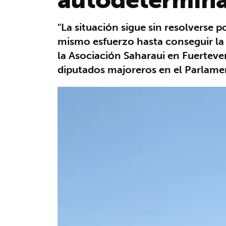
"La situación sigue sin resolverse 
mismo esfuerzo hasta conseguir l
la Asociación Saharaui en Fuerteven
diputados majoreros en el Parlam