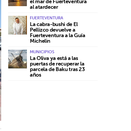
el mar de Fuerteventura
al atardecer
FUERTEVENTURA
La cabra-bushi de El
Pellizco devuelve a
Fuerteventura a la Guía
Michelin
MUNICIPIOS
La Oliva ya está a las
puertas de recuperar la
parcela de Baku tras 23
años
.