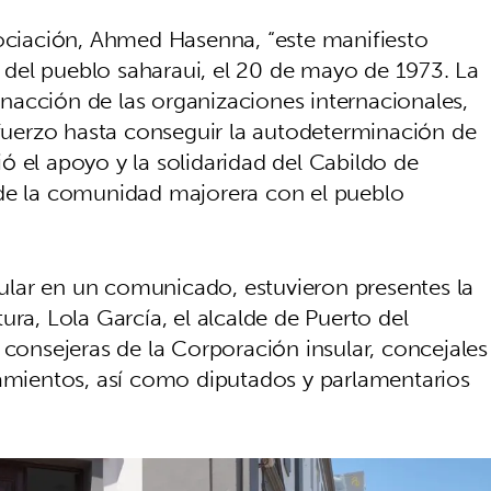
sociación, Ahmed Hasenna, “este manifiesto
del pueblo saharaui, el 20 de mayo de 1973. La
 inacción de las organizaciones internacionales,
uerzo hasta conseguir la autodeterminación de
ó el apoyo y la solidaridad del Cabildo de
 de la comunidad majorera con el pueblo
nsular en un comunicado, estuvieron presentes la
ura, Lola García, el alcalde de Puerto del
 consejeras de la Corporación insular, concejales
tamientos, así como diputados y parlamentarios