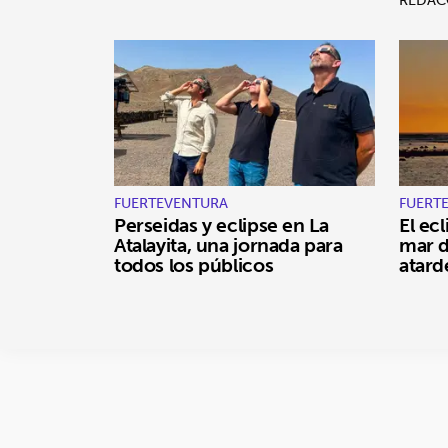
FUERTEVENTURA
FUERT
Perseidas y eclipse en La
El ec
Atalayita, una jornada para
mar d
todos los públicos
atard