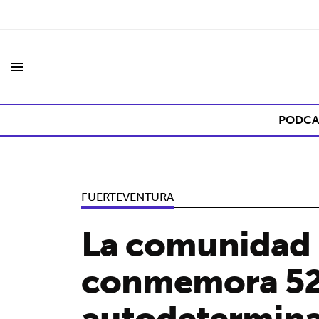
menu
PODCA
FUERTEVENTURA
La comunidad 
conmemora 52 
autodetermin