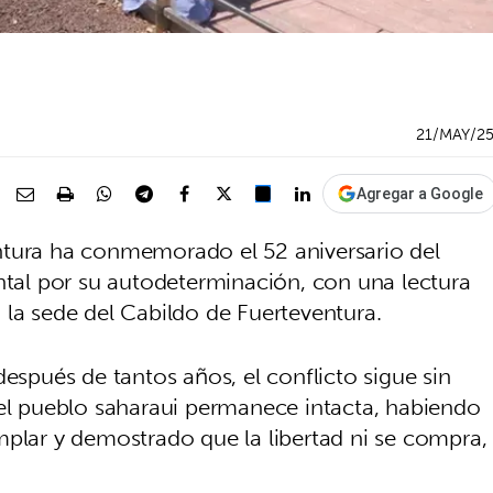
21/MAY/2
Agregar a Google
ntura ha conmemorado el 52 aniversario del
ental por su autodeterminación, con una lectura
 la sede del Cabildo de Fuerteventura.
después de tantos años, el conflicto sigue sin
del pueblo saharaui permanece intacta, habiendo
mplar y demostrado que la libertad ni se compra,