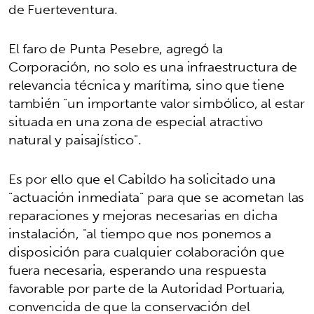
de Fuerteventura.
El faro de Punta Pesebre, agregó la
Corporación, no solo es una infraestructura de
relevancia técnica y marítima, sino que tiene
también "un importante valor simbólico, al estar
situada en una zona de especial atractivo
natural y paisajístico".
Es por ello que el Cabildo ha solicitado una
"actuación inmediata" para que se acometan las
reparaciones y mejoras necesarias en dicha
instalación, "al tiempo que nos ponemos a
disposición para cualquier colaboración que
fuera necesaria, esperando una respuesta
favorable por parte de la Autoridad Portuaria,
convencida de que la conservación del