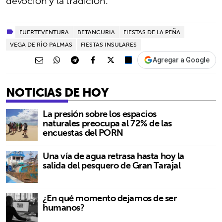
devoción y la tradición.
FUERTEVENTURA
BETANCURIA
FIESTAS DE LA PEÑA
VEGA DE RÍO PALMAS
FIESTAS INSULARES
Agregar a Google
NOTICIAS DE HOY
La presión sobre los espacios
naturales preocupa al 72% de las
encuestas del PORN
Una vía de agua retrasa hasta hoy la
salida del pesquero de Gran Tarajal
¿En qué momento dejamos de ser
humanos?