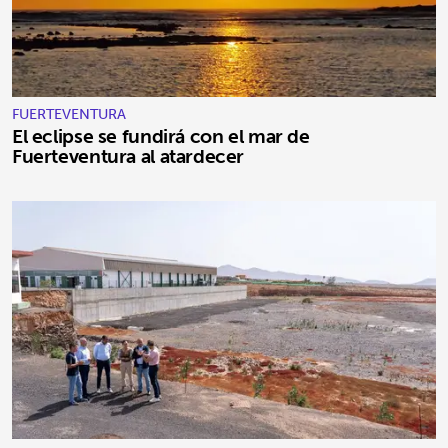
FUERTEVENTURA
El eclipse se fundirá con el mar de
Fuerteventura al atardecer