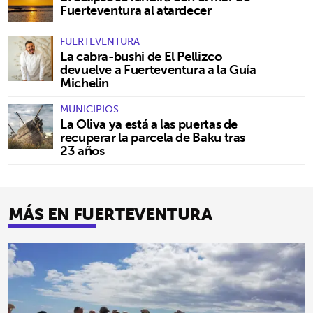
Fuerteventura al atardecer
FUERTEVENTURA
La cabra-bushi de El Pellizco
devuelve a Fuerteventura a la Guía
Michelin
MUNICIPIOS
La Oliva ya está a las puertas de
recuperar la parcela de Baku tras
23 años
MÁS EN FUERTEVENTURA