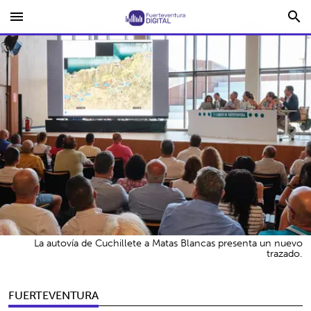
menu
search
La autovía de Cuchillete a Matas Blancas presenta un nuevo
trazado.
FUERTEVENTURA