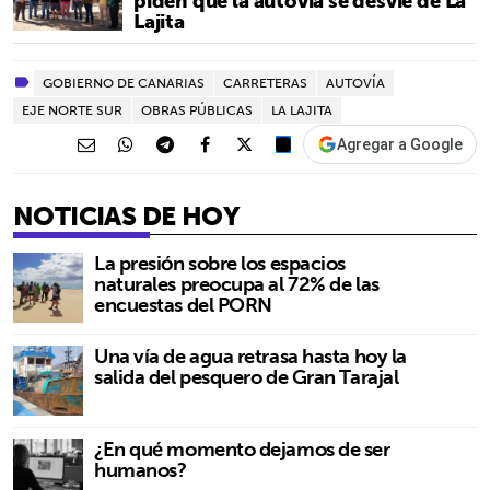
piden que la autovía se desvíe de La
Lajita
GOBIERNO DE CANARIAS
CARRETERAS
AUTOVÍA
EJE NORTE SUR
OBRAS PÚBLICAS
LA LAJITA
Agregar a Google
NOTICIAS DE HOY
La presión sobre los espacios
naturales preocupa al 72% de las
encuestas del PORN
Una vía de agua retrasa hasta hoy la
salida del pesquero de Gran Tarajal
¿En qué momento dejamos de ser
humanos?