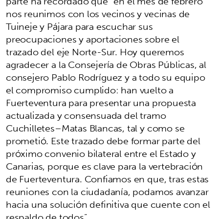
parte ha recordado que “en el mes de febrero
nos reunimos con los vecinos y vecinas de
Tuineje y Pájara para escuchar sus
preocupaciones y aportaciones sobre el
trazado del eje Norte-Sur. Hoy queremos
agradecer a la Consejería de Obras Públicas, al
consejero Pablo Rodríguez y a todo su equipo
el compromiso cumplido: han vuelto a
Fuerteventura para presentar una propuesta
actualizada y consensuada del tramo
Cuchilletes–Matas Blancas, tal y como se
prometió. Este trazado debe formar parte del
próximo convenio bilateral entre el Estado y
Canarias, porque es clave para la vertebración
de Fuerteventura. Confiamos en que, tras estas
reuniones con la ciudadanía, podamos avanzar
hacia una solución definitiva que cuente con el
respaldo de todos”.