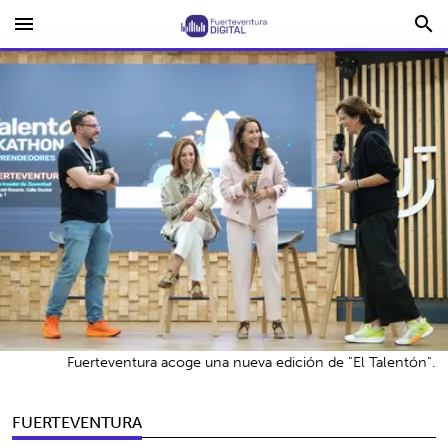
menu
search
Fuerteventura acoge una nueva edición de "El Talentón".
FUERTEVENTURA