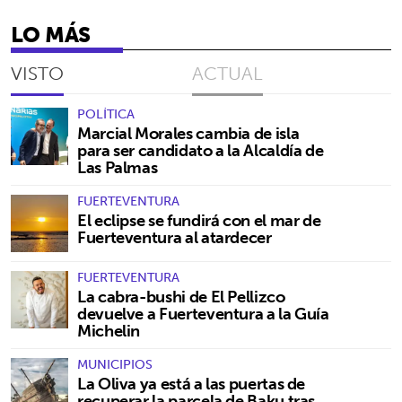
LO MÁS
VISTO
ACTUAL
POLÍTICA
Marcial Morales cambia de isla
para ser candidato a la Alcaldía de
Las Palmas
FUERTEVENTURA
El eclipse se fundirá con el mar de
Fuerteventura al atardecer
FUERTEVENTURA
La cabra-bushi de El Pellizco
devuelve a Fuerteventura a la Guía
Michelin
MUNICIPIOS
La Oliva ya está a las puertas de
recuperar la parcela de Baku tras