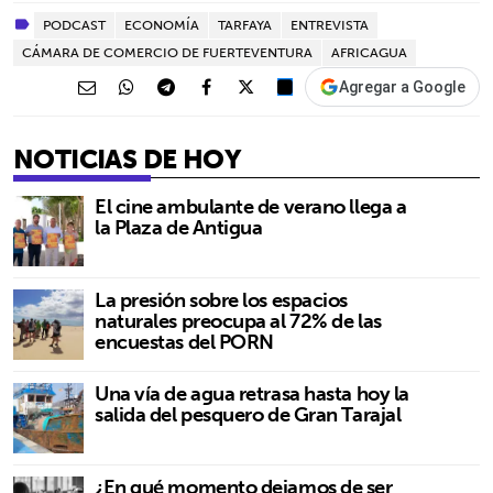
PODCAST
ECONOMÍA
TARFAYA
ENTREVISTA
CÁMARA DE COMERCIO DE FUERTEVENTURA
AFRICAGUA
Agregar a Google
NOTICIAS DE HOY
El cine ambulante de verano llega a
la Plaza de Antigua
La presión sobre los espacios
naturales preocupa al 72% de las
encuestas del PORN
Una vía de agua retrasa hasta hoy la
salida del pesquero de Gran Tarajal
¿En qué momento dejamos de ser