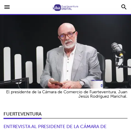
menu
search
El presidente de la Cámara de Comercio de Fuerteventura, Juan
Jesús Rodríguez Marichal.
FUERTEVENTURA
ENTREVISTA AL PRESIDENTE DE LA CÁMARA DE