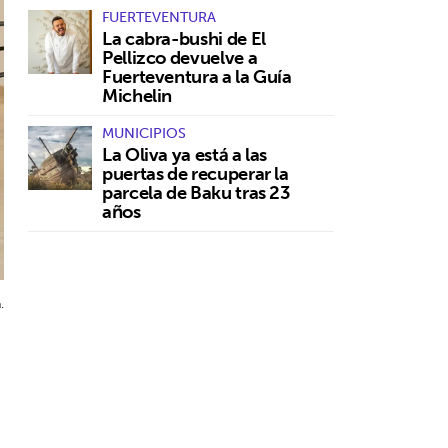
FUERTEVENTURA
La cabra-bushi de El
Pellizco devuelve a
Fuerteventura a la Guía
Michelin
MUNICIPIOS
La Oliva ya está a las
puertas de recuperar la
parcela de Baku tras 23
años
.