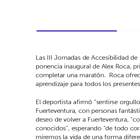
Las III Jornadas de Accesibilidad d
ponencia inaugural de Alex Roca, pr
completar una maratón. Roca ofrec
aprendizaje para todos los presentes
El deportista afirmó “sentirse orgul
Fuerteventura, con personas fantást
deseo de volver a Fuerteventura, “c
conocidos”, esperando “de todo cor
miremos la vida de una forma difere