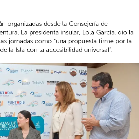
tán organizadas desde la Consejería de
ntura. La presidenta insular, Lola García, dio la
 las jornadas como “una propuesta firme por la
e la Isla con la accesibilidad universal”.