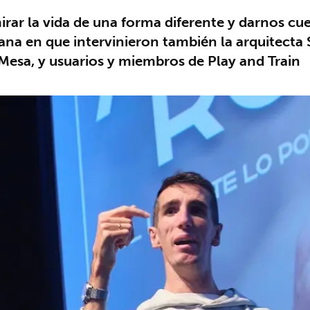
rar la vida de una forma diferente y darnos c
ñana en que intervinieron también la arquitecta
Mesa, y usuarios y miembros de Play and Train