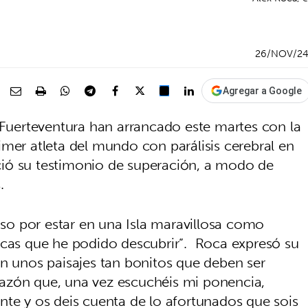
26/NOV/2
Agregar a Google
e Fuerteventura han arrancado este martes con la
imer atleta del mundo con parálisis cerebral en
ió su testimonio de superación, a modo de
.
loso por estar en una Isla maravillosa como
icas que he podido descubrir”. Roca expresó su
on unos paisajes tan bonitos que deben ser
azón que, una vez escuchéis mi ponencia,
nte y os deis cuenta de lo afortunados que sois