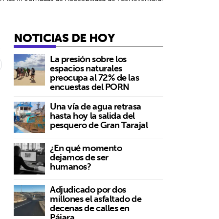
NOTICIAS DE HOY
4
La presión sobre los
espacios naturales
preocupa al 72% de las
encuestas del PORN
Una vía de agua retrasa
hasta hoy la salida del
pesquero de Gran Tarajal
¿En qué momento
dejamos de ser
humanos?
Adjudicado por dos
millones el asfaltado de
decenas de calles en
Pájara