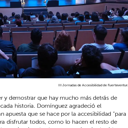
III Jornadas de Accesibilidad de Fuerteventur
ver y demostrar que hay mucho más detrás de
 cada historia. Domínguez agradeció el
an apuesta que se hace por la accesibilidad “para
ara disfrutar todos, como lo hacen el resto de