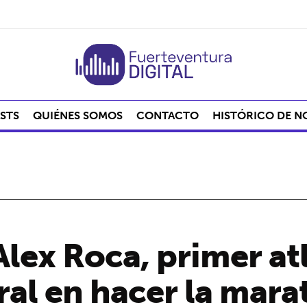
STS
QUIÉNES SOMOS
CONTACTO
HISTÓRICO DE N
Alex Roca, primer at
bral en hacer la mar