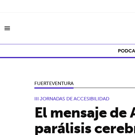
menu
PODCA
FUERTEVENTURA
III JORNADAS DE ACCESIBILIDAD
El mensaje de 
parálisis cere