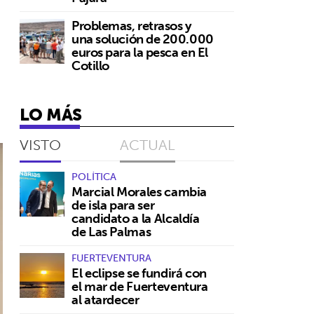
Problemas, retrasos y
una solución de 200.000
euros para la pesca en El
Cotillo
LO MÁS
VISTO
ACTUAL
POLÍTICA
Marcial Morales cambia
de isla para ser
candidato a la Alcaldía
de Las Palmas
FUERTEVENTURA
El eclipse se fundirá con
el mar de Fuerteventura
al atardecer