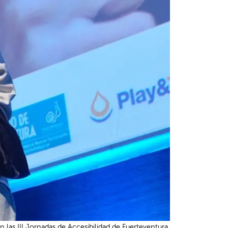
n las III Jornadas de Accesibilidad de Fuerteventura.