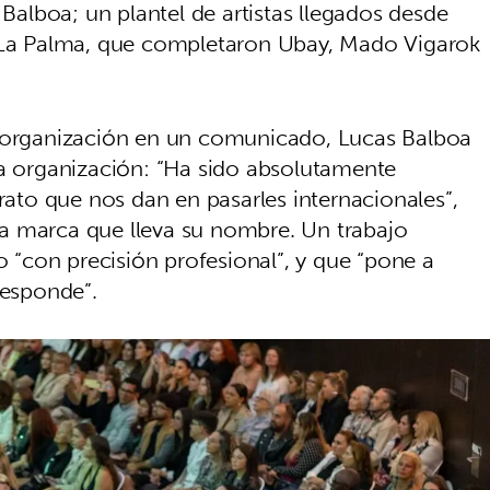
lboa; un plantel de artistas llegados desde
y La Palma, que completaron Ubay, Mado Vigarok
a organización en un comunicado, Lucas Balboa
la organización: “Ha sido absolutamente
trato que nos dan en pasarles internacionales”,
e la marca que lleva su nombre. Un trabajo
o “con precisión profesional”, y que “pone a
responde”.