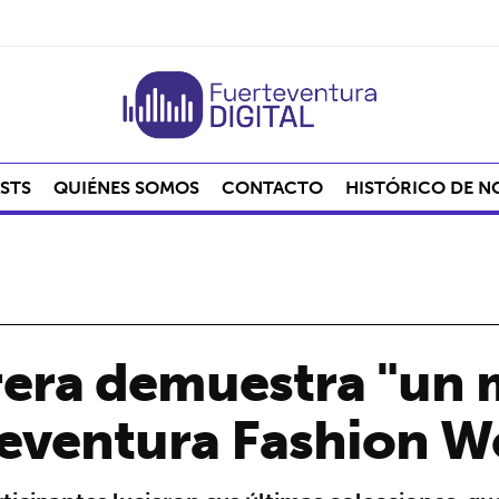
STS
QUIÉNES SOMOS
CONTACTO
HISTÓRICO DE N
era demuestra "un 
teventura Fashion 