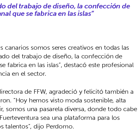
do del trabajo de diseño, la confección de
nal que se fabrica en las islas”
 canarios somos seres creativos en todas las
tado del trabajo de diseño, la confección de
e fabrica en las islas”, destacó este profesional
cia en el sector.
irectora de FFW, agradeció y felicitó también a
aron. “Hoy hemos visto moda sostenible, alta
cir, somos una pasarela diversa, donde todo cabe
Fuerteventura sea una plataforma para los
os talentos”, dijo Perdomo.