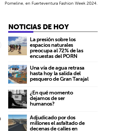
Pomeline, en Fuerteventura Fashion Week 2024.
NOTICIAS DE HOY
4
La presión sobre los
espacios naturales
preocupa al 72% de las
encuestas del PORN
n
Una vía de agua retrasa
hasta hoy la salida del
pesquero de Gran Tarajal
¿En qué momento
dejamos de ser
humanos?
n
Adjudicado por dos
millones el asfaltado de
decenas de calles en