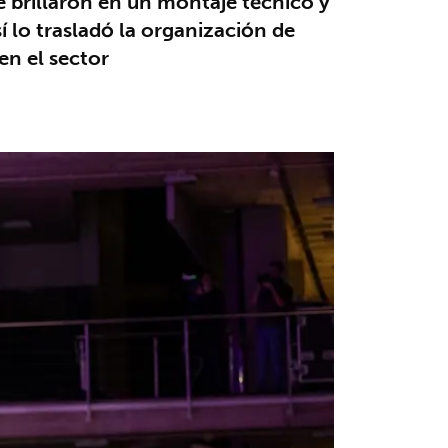
e brillaron en un montaje técnico y
í lo trasladó la organización de
en el sector