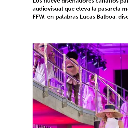
Los nueve diseñadores canarios par
audiovisual que eleva la pasarela m
FFW, en palabras Lucas Balboa, dis