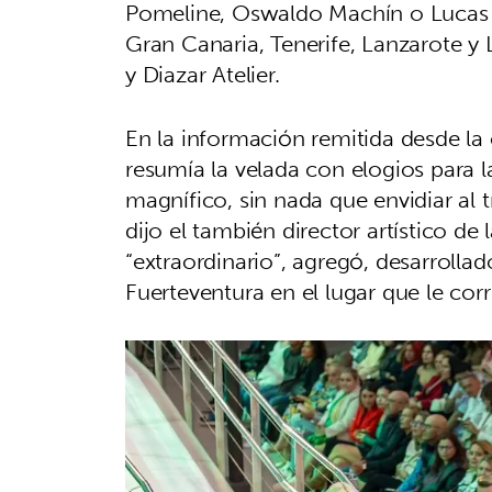
Pomeline, Oswaldo Machín o Lucas Ba
Gran Canaria, Tenerife, Lanzarote 
y Diazar Atelier.
En la información remitida desde l
resumía la velada con elogios para 
magnífico, sin nada que envidiar al 
dijo el también director artístico d
“extraordinario”, agregó, desarrollad
Fuerteventura en el lugar que le cor