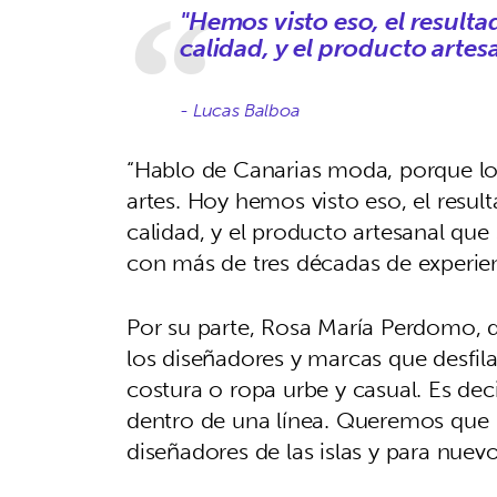
"Hemos visto eso, el resulta
calidad, y el producto artesa
- Lucas Balboa
“Hablo de Canarias moda, porque los
artes. Hoy hemos visto eso, el resul
calidad, y el producto artesanal que s
con más de tres décadas de experien
Por su parte, Rosa María Perdomo, d
los diseñadores y marcas que desfil
costura o ropa urbe y casual. Es de
dentro de una línea. Queremos que 
diseñadores de las islas y para nuev