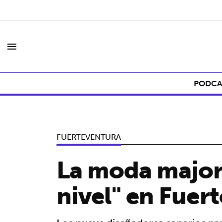
menu
PODCA
FUERTEVENTURA
La moda major
nivel" en Fuer