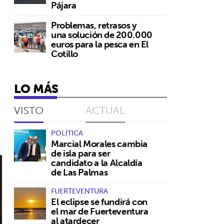
Pájara
Problemas, retrasos y
una solución de 200.000
euros para la pesca en El
Cotillo
LO MÁS
VISTO
ACTUAL
POLÍTICA
Marcial Morales cambia
de isla para ser
candidato a la Alcaldía
de Las Palmas
FUERTEVENTURA
El eclipse se fundirá con
el mar de Fuerteventura
al atardecer