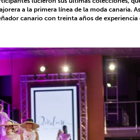
ticipantes lucieron sus últimas colecciones, qu
ajorera a la primera línea de la moda canaria. As
eñador canario con treinta años de experiencia 