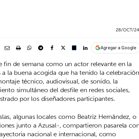
28/OCT/2
Agregar a Google
te fin de semana como un actor relevante en la
s a la buena acogida que ha tenido la celebració
ntaje técnico, audiovisual, de sonido, la
iento simultáneo del desfile en redes sociales,
ostrado por los diseñadores participantes.
slas, algunas locales como Beatriz Hernández, o
iones junto a Azusal-, compartieron pasarela co
ayectoria nacional e internacional, como