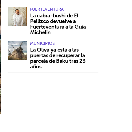
FUERTEVENTURA
La cabra-bushi de El
Pellizco devuelve a
Fuerteventura a la Guía
Michelin
MUNICIPIOS
La Oliva ya está a las
puertas de recuperar la
parcela de Baku tras 23
años
.