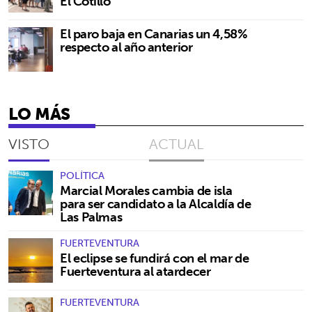
El Cotillo
El paro baja en Canarias un 4,58%
respecto al año anterior
LO MÁS
VISTO
ACTUAL
POLÍTICA
Marcial Morales cambia de isla
para ser candidato a la Alcaldía de
Las Palmas
FUERTEVENTURA
El eclipse se fundirá con el mar de
Fuerteventura al atardecer
FUERTEVENTURA