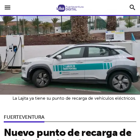
menu
search
La Lajita ya tiene su punto de recarga de vehículos eléctricos.
FUERTEVENTURA
Nuevo punto de recarga de