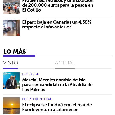
Problemas, retrasos y una solución
de 200.000 euros para la pesca en
El Cotillo
El paro baja en Canarias un 4,58%
respecto al año anterior
LO MÁS
VISTO
ACTUAL
POLÍTICA
Marcial Morales cambia de isla
para ser candidato a la Alcaldía de
Las Palmas
FUERTEVENTURA
El eclipse se fundirá con el mar de
Fuerteventura al atardecer