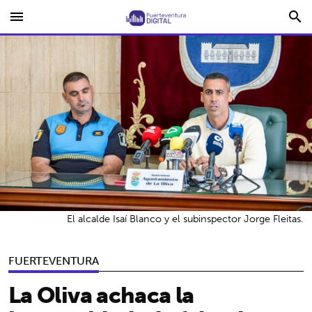
menu
search
El alcalde Isaí Blanco y el subinspector Jorge Fleitas.
FUERTEVENTURA
La Oliva achaca la