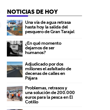
NOTICIAS DE HOY
5
Una vía de agua retrasa
hasta hoy la salida del
pesquero de Gran Tarajal
¿En qué momento
r
dejamos de ser
s
humanos?
Adjudicado por dos
millones el asfaltado de
decenas de calles en
Pájara
Problemas, retrasos y
una solución de 200.000
euros para la pesca en El
Cotillo