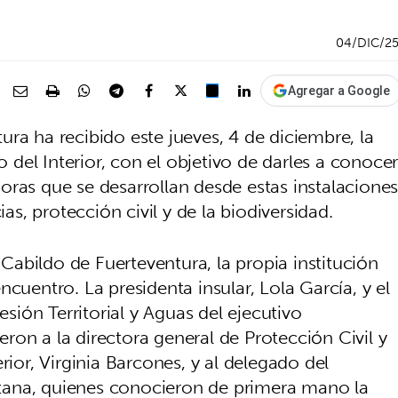
04/DIC/2
Agregar a Google
ra ha recibido este jueves, 4 de diciembre, la
o del Interior, con el objetivo de darles a conoce
oras que se desarrollan desde estas instalacione
, protección civil y de la biodiversidad.
l Cabildo de Fuerteventura, la propia institución
cuentro. La presidenta insular, Lola García, y el
esión Territorial y Aguas del ejecutivo
on a la directora general de Protección Civil y
rior, Virginia Barcones, y al delegado del
tana, quienes conocieron de primera mano la