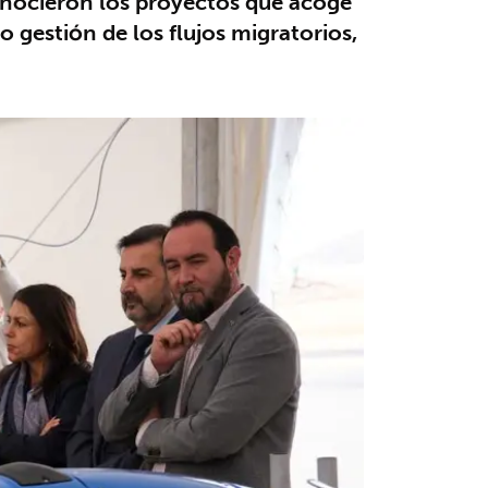
 conocieron los proyectos que acoge
 gestión de los flujos migratorios,