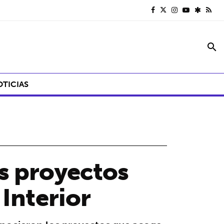
search
OTICIAS
s proyectos
 Interior