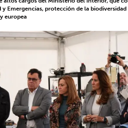
de altos cargos del Ministerio del Interior, que
y Emergencias, protección de la biodiversidad o
 y europea