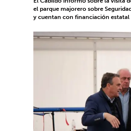
El Cabildo informó sobre la visita 
el parque majorero sobre Seguridad 
y cuentan con financiación estatal