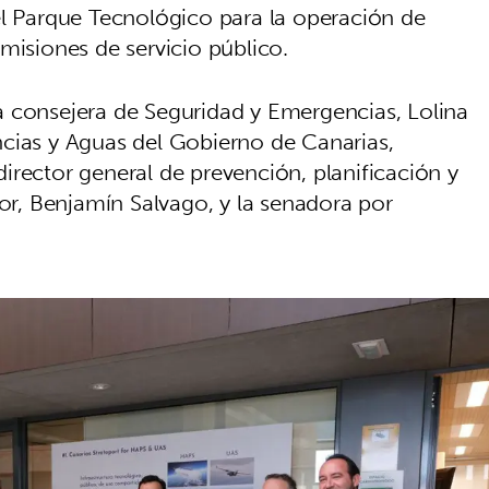
el Parque Tecnológico para la operación de
misiones de servicio público.
 la consejera de Seguridad y Emergencias, Lolina
cias y Aguas del Gobierno de Canarias,
irector general de prevención, planificación y
ior, Benjamín Salvago, y la senadora por