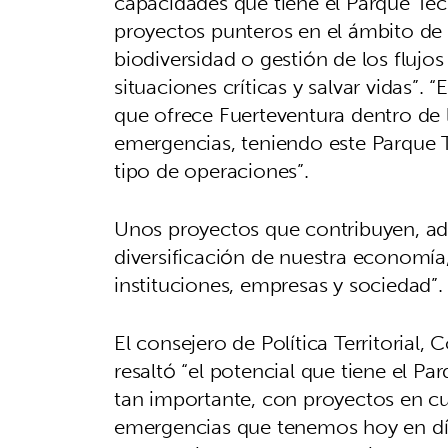
capacidades que tiene el Parque Te
proyectos punteros en el ámbito de 
biodiversidad o gestión de los flujo
situaciones críticas y salvar vidas”
que ofrece Fuerteventura dentro de l
emergencias, teniendo este Parque 
tipo de operaciones”.
Unos proyectos que contribuyen, ade
diversificación de nuestra economía,
instituciones, empresas y sociedad”.
El consejero de Política Territorial,
resaltó “el potencial que tiene el P
tan importante, con proyectos en c
emergencias que tenemos hoy en día 