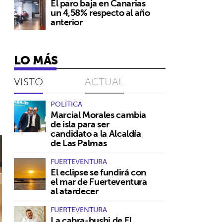
El paro baja en Canarias
un 4,58% respecto al año
anterior
LO MÁS
VISTO
ACTUAL
POLÍTICA
Marcial Morales cambia
de isla para ser
candidato a la Alcaldía
de Las Palmas
FUERTEVENTURA
El eclipse se fundirá con
el mar de Fuerteventura
al atardecer
FUERTEVENTURA
La cabra-bushi de El