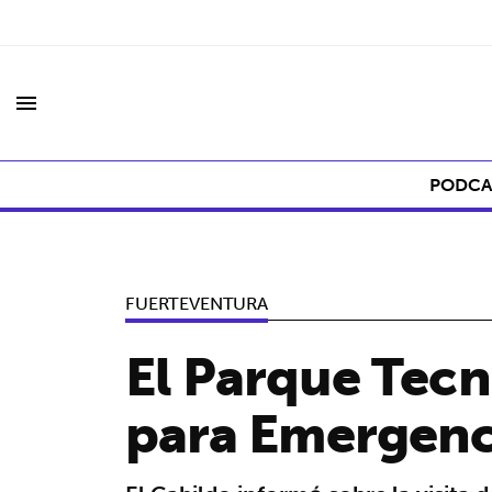
menu
PODCA
FUERTEVENTURA
El Parque Tecn
para Emergenci