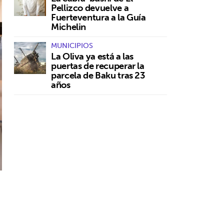
Pellizco devuelve a
Fuerteventura a la Guía
Michelin
MUNICIPIOS
La Oliva ya está a las
puertas de recuperar la
parcela de Baku tras 23
años