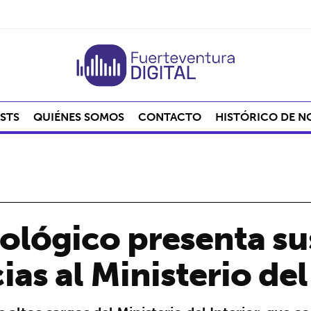
STS
QUIÉNES SOMOS
CONTACTO
HISTÓRICO DE N
ológico presenta su
as al Ministerio del