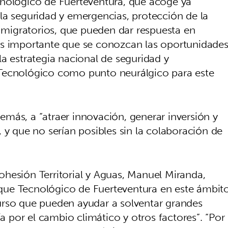
cnológico de Fuerteventura, que acoge ya
la seguridad y emergencias, protección de la
s migratorios, que pueden dar respuesta en
. “Es importante que se conozcan las oportunidade
a estrategia nacional de seguridad y
Tecnológico como punto neurálgico para este
más, a “atraer innovación, generar inversión y
 y que no serían posibles sin la colaboración de
 Cohesión Territorial y Aguas, Manuel Miranda,
arque Tecnológico de Fuerteventura en este ámbit
urso que pueden ayudar a solventar grandes
por el cambio climático y otros factores”. “Por