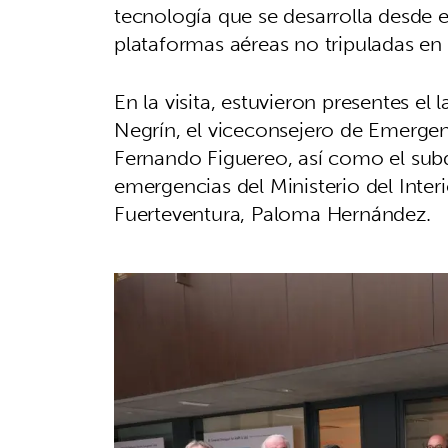
tecnología que se desarrolla desde 
plataformas aéreas no tripuladas en 
En la visita, estuvieron presentes el
Negrín, el viceconsejero de Emergen
Fernando Figuereo, así como el subd
emergencias del Ministerio del Inter
Fuerteventura, Paloma Hernández.