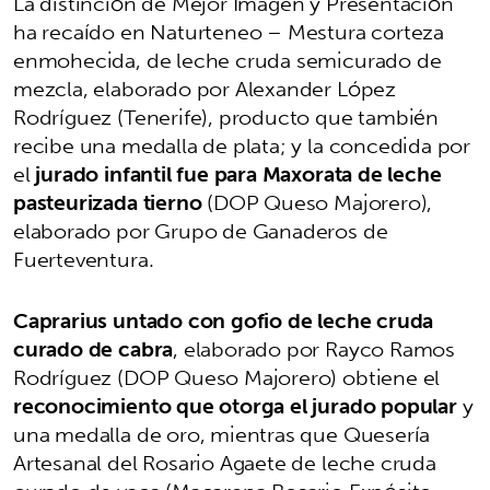
La distinción de Mejor Imagen y Presentación
ha recaído en Naturteneo – Mestura corteza
enmohecida, de leche cruda semicurado de
mezcla, elaborado por Alexander López
Rodríguez (Tenerife), producto que también
recibe una medalla de plata; y la concedida por
el
jurado infantil fue para Maxorata de leche
pasteurizada tierno
(DOP Queso Majorero),
elaborado por Grupo de Ganaderos de
Fuerteventura.
Caprarius untado con gofio de leche cruda
curado de cabra
, elaborado por Rayco Ramos
Rodríguez (DOP Queso Majorero) obtiene el
reconocimiento que otorga el jurado popular
y
una medalla de oro, mientras que Quesería
Artesanal del Rosario Agaete de leche cruda