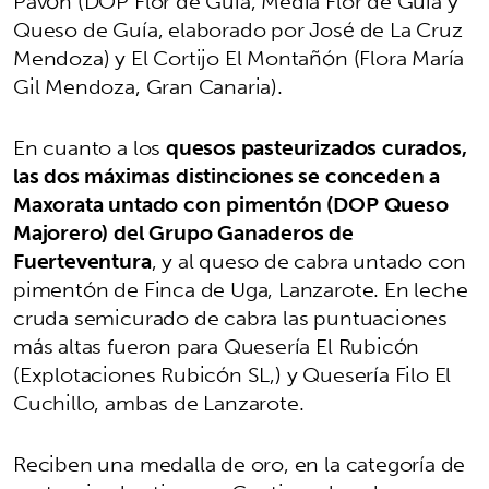
Pavón (DOP Flor de Guía, Media Flor de Guía y
Queso de Guía, elaborado por José de La Cruz
Mendoza) y El Cortijo El Montañón (Flora María
Gil Mendoza, Gran Canaria).
En cuanto a los
quesos pasteurizados curados,
las dos máximas distinciones se conceden a
Maxorata untado con pimentón (DOP Queso
Majorero) del Grupo Ganaderos de
Fuerteventura
, y al queso de cabra untado con
pimentón de Finca de Uga, Lanzarote. En leche
cruda semicurado de cabra las puntuaciones
más altas fueron para Quesería El Rubicón
(Explotaciones Rubicón SL,) y Quesería Filo El
Cuchillo, ambas de Lanzarote.
Reciben una medalla de oro, en la categoría de