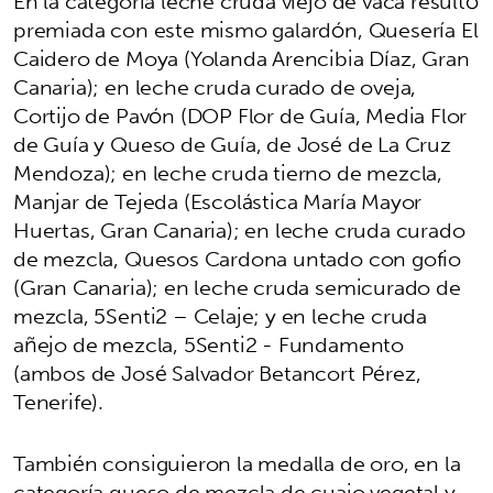
En la categoría leche cruda viejo de vaca resultó
premiada con este mismo galardón, Quesería El
Caidero de Moya (Yolanda Arencibia Díaz, Gran
Canaria); en leche cruda curado de oveja,
Cortijo de Pavón (DOP Flor de Guía, Media Flor
de Guía y Queso de Guía, de José de La Cruz
Mendoza); en leche cruda tierno de mezcla,
Manjar de Tejeda (Escolástica María Mayor
Huertas, Gran Canaria); en leche cruda curado
de mezcla, Quesos Cardona untado con gofio
(Gran Canaria); en leche cruda semicurado de
mezcla, 5Senti2 – Celaje; y en leche cruda
añejo de mezcla, 5Senti2 - Fundamento
(ambos de José Salvador Betancort Pérez,
Tenerife).
También consiguieron la medalla de oro, en la
categoría queso de mezcla de cuajo vegetal y