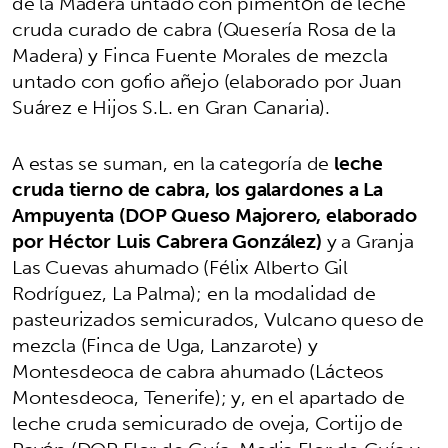
de la Madera untado con pimentón de leche
cruda curado de cabra (Quesería Rosa de la
Madera) y Finca Fuente Morales de mezcla
untado con gofio añejo (elaborado por Juan
Suárez e Hijos S.L. en Gran Canaria).
A estas se suman, en la categoría de
leche
cruda tierno de cabra, los galardones a La
Ampuyenta (DOP Queso Majorero, elaborado
por Héctor Luis Cabrera González)
y a Granja
Las Cuevas ahumado (Félix Alberto Gil
Rodríguez, La Palma); en la modalidad de
pasteurizados semicurados, Vulcano queso de
mezcla (Finca de Uga, Lanzarote) y
Montesdeoca de cabra ahumado (Lácteos
Montesdeoca, Tenerife); y, en el apartado de
leche cruda semicurado de oveja, Cortijo de