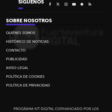
SÍGUENOS
SOBRE NOSOTROS
QUIÉNES SOMOS
HISTÓRICO DE NOTICIAS
CONTACTO
PUBLICIDAD
AVISO LEGAL
POLÍTICA DE COOKIES
POLÍTICA DE PRIVACIDAD
SIGUIENTE
chevron_right
Título
PROGRAMA KIT DIGITAL COFINANCIADO POR LOS