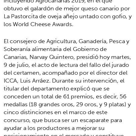
incluyendo Agrocanarias 2019, en el que
obtuvo el galardón de mejor queso canario por
La Pastorcita de oveja añejo untado con gofio, y
los World Cheese Awards.
El consejero de Agricultura, Ganadería, Pesca y
Soberanía alimentaria del Gobierno de
Canarias, Narvay Quintero, presidió hoy martes,
9 de julio, el acto de lectura del fallo del jurado
del certamen, acompañado por el director del
ICCA, Luis Arráez. Durante su intervención, el
titular del departamento explicó que se
conceden un total de 61 premios, es decir, 56
medallas (18 grandes oros, 29 oros, y 9 platas) y
cinco distinciones en el marco de este
concurso, que busca ser un escaparate para
ayudar a los productores a mejorar su
posicionamiento en el mercado y constituye