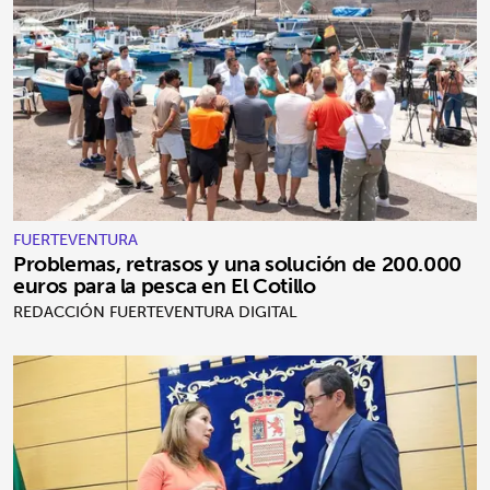
FUERTEVENTURA
Problemas, retrasos y una solución de 200.000
euros para la pesca en El Cotillo
REDACCIÓN FUERTEVENTURA DIGITAL