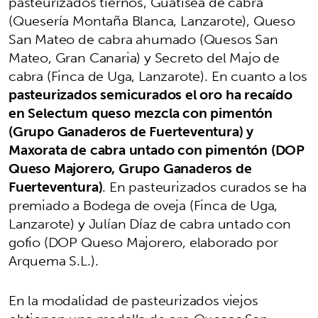
pasteurizados tiernos, Guatisea de cabra
(Quesería Montaña Blanca, Lanzarote), Queso
San Mateo de cabra ahumado (Quesos San
Mateo, Gran Canaria) y Secreto del Majo de
cabra (Finca de Uga, Lanzarote). En cuanto a los
pasteurizados semicurados el oro ha recaído
en Selectum queso mezcla con pimentón
(Grupo Ganaderos de Fuerteventura) y
Maxorata de cabra untado con pimentón (DOP
Queso Majorero, Grupo Ganaderos de
Fuerteventura)
. En pasteurizados curados se ha
premiado a Bodega de oveja (Finca de Uga,
Lanzarote) y Julían Díaz de cabra untado con
gofio (DOP Queso Majorero, elaborado por
Arquema S.L.).
En la modalidad de pasteurizados viejos