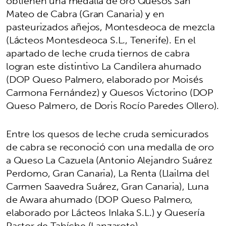
obtienen una medalla de oro Quesos San
Mateo de Cabra (Gran Canaria) y en
pasteurizados añejos, Montesdeoca de mezcla
(Lácteos Montesdeoca S.L., Tenerife). En el
apartado de leche cruda tiernos de cabra
logran este distintivo La Candilera ahumado
(DOP Queso Palmero, elaborado por Moisés
Carmona Fernández) y Quesos Victorino (DOP
Queso Palmero, de Doris Rocío Paredes Ollero).
Entre los quesos de leche cruda semicurados
de cabra se reconoció con una medalla de oro
a Queso La Cazuela (Antonio Alejandro Suárez
Perdomo, Gran Canaria), La Renta (Llailma del
Carmen Saavedra Suárez, Gran Canaria), Luna
de Awara ahumado (DOP Queso Palmero,
elaborado por Lácteos Inlaka S.L.) y Quesería
Pastor de Tahíche (Lanzarote).