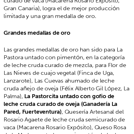
curado de vaca (Macarena Rosario Expósito,
Gran Canaria), logra el de mejor producción
limitada y una gran medalla de oro.
Grandes medallas de oro
Las grandes medallas de oro han sido para La
Pastora untado con pimentón, en la categoría
de leche cruda curado de mezcla, para Flor de
Las Nieves de cuajo vegetal (Finca de Uga,
Lanzarote), Las Cuevas ahumado de leche
cruda añejo de oveja (Félix Alberto Gil López, La
Palma),
La Pastorcita untado con gofio de
leche cruda curado de oveja (Ganadería La
Pared, Fuerteventura)
, Quesería Artesanal del
Rosario Agaete de leche cruda semicurado de
vaca (Macarena Rosario Expósito), Queso Rosa