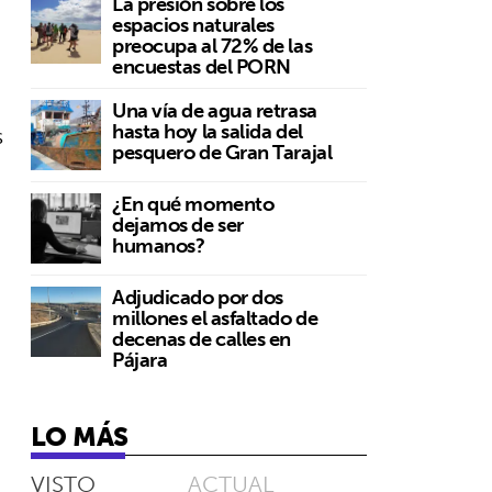
La presión sobre los
espacios naturales
preocupa al 72% de las
encuestas del PORN
Una vía de agua retrasa
hasta hoy la salida del
s
pesquero de Gran Tarajal
¿En qué momento
dejamos de ser
humanos?
Adjudicado por dos
millones el asfaltado de
decenas de calles en
Pájara
LO MÁS
VISTO
ACTUAL