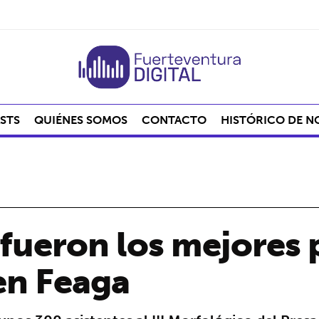
STS
QUIÉNES SOMOS
CONTACTO
HISTÓRICO DE N
 fueron los mejores 
en Feaga