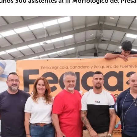
 unos 300 asistentes al III Morfológico del Pre