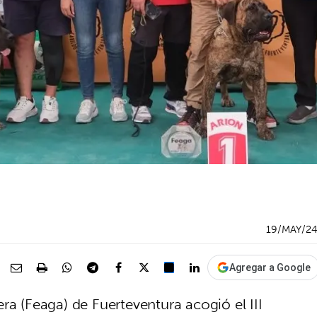
19/MAY/2
Agregar a Google
ra (Feaga) de Fuerteventura acogió el III