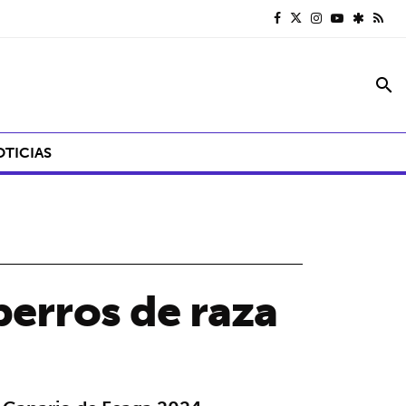
search
OTICIAS
perros de raza