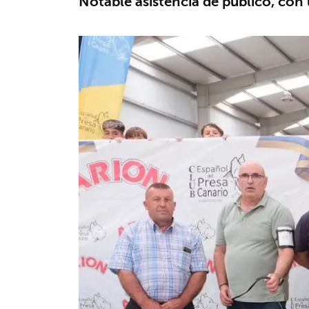
Notable asistencia de público, con