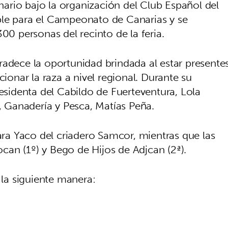
ario bajo la organización del Club Español del
ble para el Campeonato de Canarias y se
00 personas del recinto de la feria.
radece la oportunidad brindada al estar presente
nar la raza a nivel regional. Durante su
residenta del Cabildo de Fuerteventura, Lola
a, Ganadería y Pesca, Matías Peña.
a Yaco del criadero Samcor, mientras que las
an (1º) y Bego de Hijos de Adjcan (2ª).
 la siguiente manera: