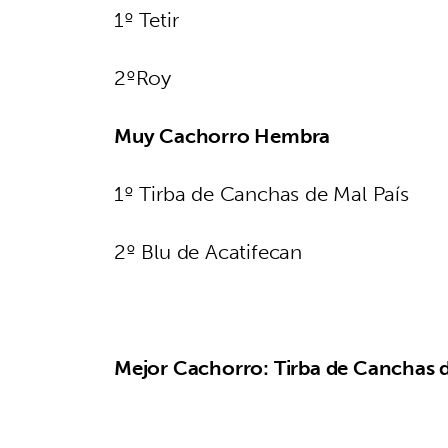
1º Tetir
2ºRoy
Muy Cachorro Hembra
1º Tirba de Canchas de Mal País
2º Blu de Acatifecan
Mejor Cachorro: Tirba de Canchas d