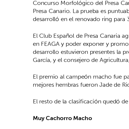
Concurso Morfológico del Presa Can
Presa Canario. La prueba es puntua
desarrolló en el renovado ring para 3
El Club Español de Presa Canaria ag
en FEAGA y poder exponer y promocio
desarrollo estuvieron presentes la p
García, y el consejero de Agricultur
El premio al campeón macho fue par
mejores hembras fueron Jade de Rioc
El resto de la clasificación quedó de
Muy Cachorro Macho