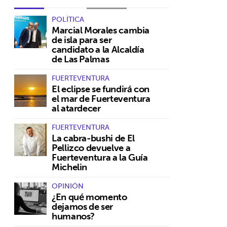
POLÍTICA
Marcial Morales cambia
de isla para ser
candidato a la Alcaldía
de Las Palmas
FUERTEVENTURA
El eclipse se fundirá con
el mar de Fuerteventura
al atardecer
FUERTEVENTURA
La cabra-bushi de El
Pellizco devuelve a
Fuerteventura a la Guía
Michelin
OPINIÓN
¿En qué momento
dejamos de ser
humanos?