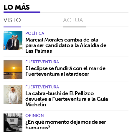
LO MÁS
VISTO
ACTUAL
POLÍTICA
Marcial Morales cambia de isla
para ser candidato a la Alcaldía de
Las Palmas
FUERTEVENTURA
El eclipse se fundirá con el mar de
Fuerteventura al atardecer
FUERTEVENTURA
La cabra-bushi de El Pellizco
devuelve a Fuerteventura a la Guía
Michelin
OPINIÓN
¿En qué momento dejamos de ser
humanos?