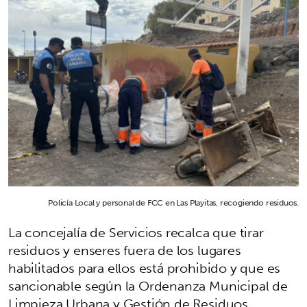
Policía Local y personal de FCC en Las Playitas, recogiendo residuos.
La concejalía de Servicios recalca que tirar
residuos y enseres fuera de los lugares
habilitados para ellos está prohibido y que es
sancionable según la Ordenanza Municipal de
Limpieza Urbana y Gestión de Residuos