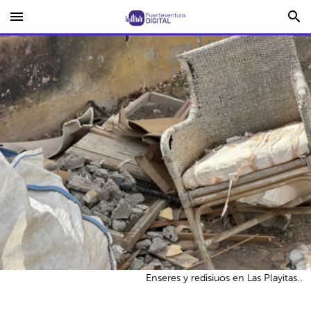
menu
search
Enseres y redisiuos en Las Playitas..