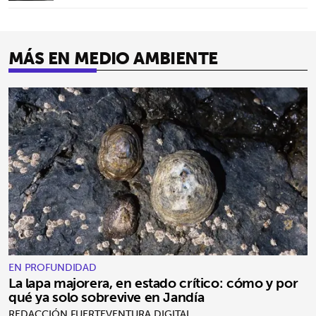
MÁS EN MEDIO AMBIENTE
EN PROFUNDIDAD
La lapa majorera, en estado crítico: cómo y por
qué ya solo sobrevive en Jandía
REDACCIÓN FUERTEVENTURA DIGITAL