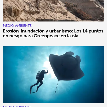
MEDIO AMBIENTE
Erosión, inundación y urbanismo: Los 14 puntos
en riesgo para Greenpeace en la isla