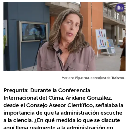
Marlene Figueroa, consejera de Turismo..
Pregunta: Durante la Conferencia
Internacional del Clima, Aridane González,
desde el Consejo Asesor Científico, señalaba la
importancia de que la administración escuche
a la ciencia. ¿En qué medida lo que se discute
aquí llega realmente a la administración en