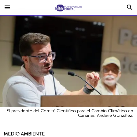
menu
search
El presidente del Comité Científico para el Cambio Climático en
Canarias, Aridane González.
MEDIO AMBIENTE