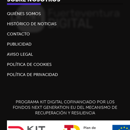
QUIÉNES SOMOS
HISTÓRICO DE NOTICIAS
CONTACTO
PUBLICIDAD
AVISO LEGAL
POLÍTICA DE COOKIES
POLÍTICA DE PRIVACIDAD
SIGUIENTE
chevron_right
PROGRAMA KIT DIGITAL COFINANCIADO POR LOS
FONDOS NEXT GENERATION EU DEL MECANISMO DE
Título
RECUPERACIÓN Y RESILIENCIA