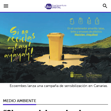
menu
search
Ecoembes lanza una campaña de sensibilización en Canarias.
MEDIO AMBIENTE