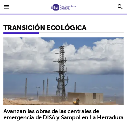
menu
search
TRANSICIÓN ECOLÓGICA
Avanzan las obras de las centrales de
emergencia de DISA y Sampol en La Herradura