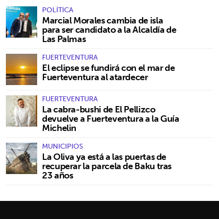
POLÍTICA
Marcial Morales cambia de isla
para ser candidato a la Alcaldía de
Las Palmas
FUERTEVENTURA
El eclipse se fundirá con el mar de
Fuerteventura al atardecer
FUERTEVENTURA
La cabra-bushi de El Pellizco
devuelve a Fuerteventura a la Guía
Michelin
MUNICIPIOS
La Oliva ya está a las puertas de
recuperar la parcela de Baku tras
23 años