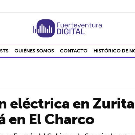
STS
QUIÉNES SOMOS
CONTACTO
HISTÓRICO DE N
 eléctrica en Zurita
á en El Charco