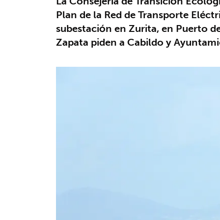
La Consejería de Transición Ecológ
Plan de la Red de Transporte Eléct
subestación en Zurita, en Puerto d
Zapata piden a Cabildo y Ayuntami