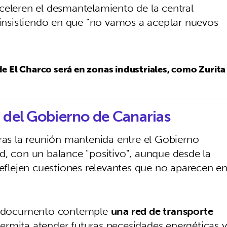
celeren el desmantelamiento de la central
, insistiendo en que "no vamos a aceptar nuevos
 de El Charco será en zonas industriales, como Zurita
n del Gobierno de Canarias
tras la reunión mantenida entre el Gobierno
d, con un balance "positivo", aunque desde la
reflejen cuestiones relevantes que no aparecen e
 el documento contemple
una red de transporte
permita atender futuras necesidades energéticas y