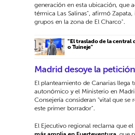
generación en esta ubicación, que a
térmica Las Salinas", afirmó Zapata
grupos en la zona de El Charco".
"El traslado de la central
o Tuineje"
Madrid desoye la petició
El planteamiento de Canarias llega 
autonómico y el Ministerio en Madri
Consejería consideran "vital que se 
este primer borrador".
El Ejecutivo regional reclama que
más amplia en Fuerteventura
, que 