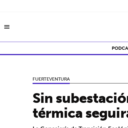
menu
PODCA
FUERTEVENTURA
Sin subestación
térmica seguir