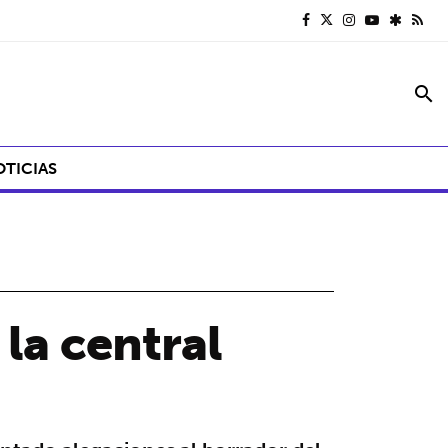
search
OTICIAS
 la central