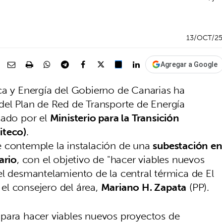
13/OCT/2
Agregar a Google
ca y Energía del Gobierno de Canarias ha
del Plan de Red de Transporte de Energía
cado por el
Ministerio para la Transición
iteco)
.
e contemple la instalación de una
subestación e
ario
, con el objetivo de "hacer viables nuevos
el desmantelamiento de la central térmica de El
el consejero del área,
Mariano H. Zapata
(PP).
para hacer viables nuevos proyectos de