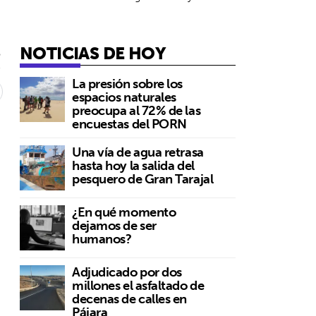
NOTICIAS DE HOY
5
La presión sobre los
espacios naturales
preocupa al 72% de las
encuestas del PORN
Una vía de agua retrasa
hasta hoy la salida del
pesquero de Gran Tarajal
n
¿En qué momento
dejamos de ser
humanos?
Adjudicado por dos
millones el asfaltado de
decenas de calles en
Pájara