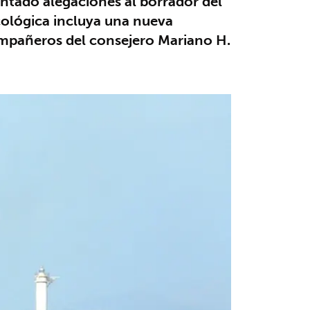
entado alegaciones al borrador del
Ecológica incluya una nueva
compañeros del consejero Mariano H.