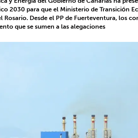
ica y Energía del Gobierno de Canarias ha pres
rico 2030 para que el Ministerio de Transición 
el Rosario. Desde el PP de Fuerteventura, los 
ento que se sumen a las alegaciones