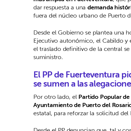
dar respuesta a una
demanda histór
fuera del núcleo urbano de Puerto d
Desde el Gobierno se plantea una ho
Ejecutivo autonómico, el Cabildo y 
el traslado definitivo de la central 
suministro.
El PP de Fuerteventura p
se sumen a las alegacione
Por otro lado, el
Partido Popular de
Ayuntamiento de Puerto del Rosari
estatal, para reforzar la solicitud del
Desde el PP denuncian que, tal y co