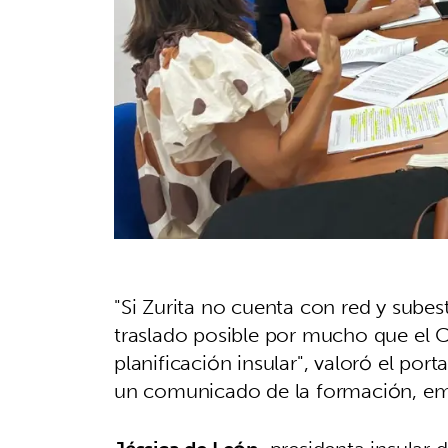
"Si Zurita no cuenta con red y subest
traslado posible por mucho que el C
planificación insular", valoró el por
un comunicado de la formación, emit