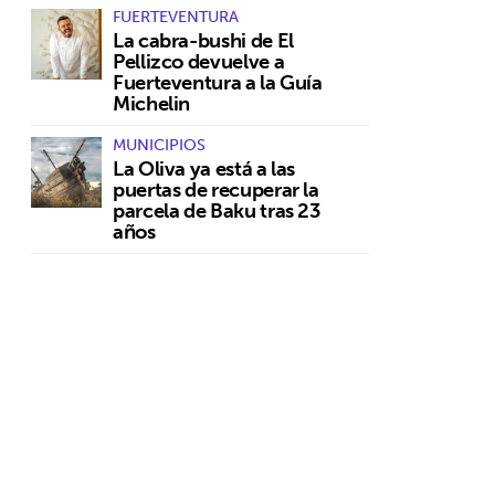
FUERTEVENTURA
La cabra-bushi de El
Pellizco devuelve a
Fuerteventura a la Guía
Michelin
MUNICIPIOS
La Oliva ya está a las
puertas de recuperar la
parcela de Baku tras 23
años