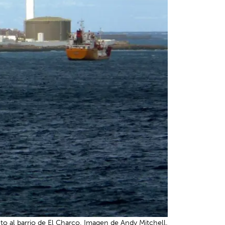
nto al barrio de El Charco. Imagen de Andy Mitchell.