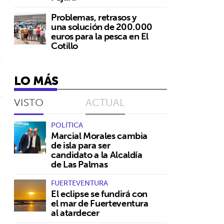
Problemas, retrasos y
una solución de 200.000
euros para la pesca en El
Cotillo
LO MÁS
VISTO
ACTUAL
POLÍTICA
Marcial Morales cambia
de isla para ser
candidato a la Alcaldía
de Las Palmas
n
FUERTEVENTURA
El eclipse se fundirá con
el mar de Fuerteventura
al atardecer