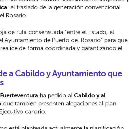
ica
: el traslado de la generación convencional
el Rosario.
ja de ruta consensuada "entre el Estado, el
el Ayuntamiento de Puerto del Rosario" para que
se realice de forma coordinada y garantizando el
ide a Cabildo y Ayuntamiento que
s
 Fuerteventura
ha pedido al
Cabildo y al
o
que también presenten alegaciones al plan
 Ejecutivo canario.
mo está planteada actualmente la planificación