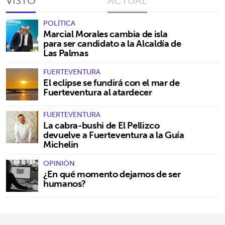
VISTO
ACTUAL
POLÍTICA
Marcial Morales cambia de isla
para ser candidato a la Alcaldía de
Las Palmas
FUERTEVENTURA
El eclipse se fundirá con el mar de
Fuerteventura al atardecer
FUERTEVENTURA
La cabra-bushi de El Pellizco
devuelve a Fuerteventura a la Guía
Michelin
OPINIÓN
¿En qué momento dejamos de ser
humanos?