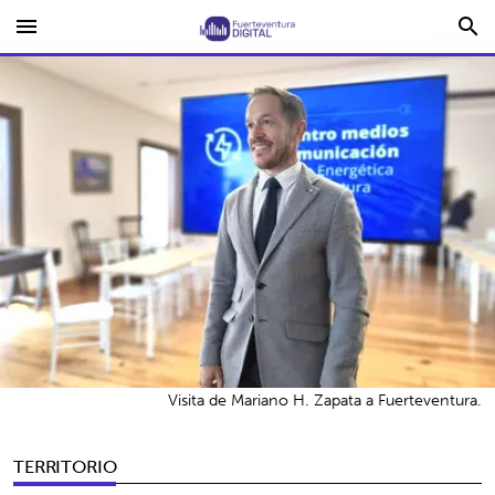
menu
search
Visita de Mariano H. Zapata a Fuerteventura.
TERRITORIO