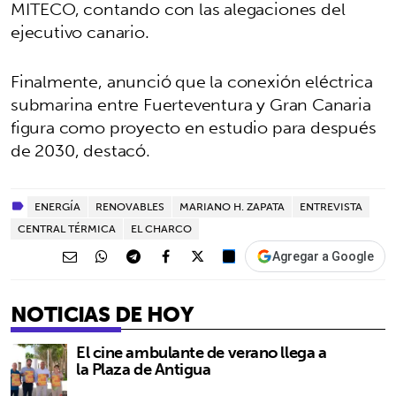
MITECO, contando con las alegaciones del
ejecutivo canario.
Finalmente, anunció que la conexión eléctrica
submarina entre Fuerteventura y Gran Canaria
figura como proyecto en estudio para después
de 2030, destacó.
ENERGÍA
RENOVABLES
MARIANO H. ZAPATA
ENTREVISTA
CENTRAL TÉRMICA
EL CHARCO
Agregar a Google
NOTICIAS DE HOY
El cine ambulante de verano llega a
la Plaza de Antigua