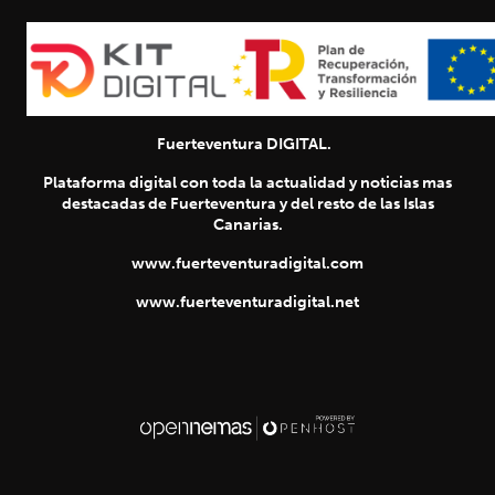
Fuerteventura DIGITAL.
Plataforma digital con toda la actualidad y noticias mas
destacadas de Fuerteventura y del resto de las Islas
Canarias.
www.fuerteventuradigital.com
www.fuerteventuradigital.net
SIGUIENTE
chevron_right
Título