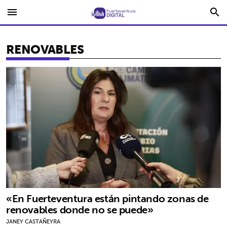
menu
search
RENOVABLES
«En Fuerteventura están pintando zonas de
renovables donde no se puede»
JANEY CASTAÑEYRA