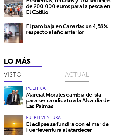
Problemas, retrasos y una solución
de 200.000 euros para la pesca en
El Cotillo
El paro baja en Canarias un 4,58%
respecto al año anterior
LO MÁS
VISTO
ACTUAL
POLÍTICA
Marcial Morales cambia de isla
para ser candidato a la Alcaldía de
Las Palmas
FUERTEVENTURA
El eclipse se fundirá con el mar de
Fuerteventura al atardecer