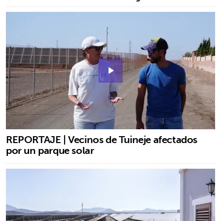
play_arrow
REPORTAJE | Vecinos de Tuineje afectados
por un parque solar