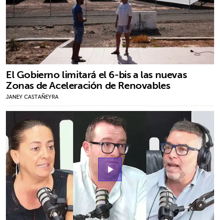
El Gobierno limitará el 6-bis a las nuevas
Zonas de Aceleración de Renovables
JANEY CASTAÑEYRA
play_arrow