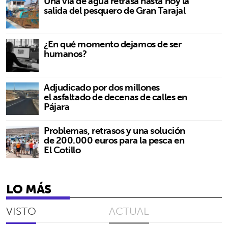
Una vía de agua retrasa hasta hoy la
salida del pesquero de Gran Tarajal
¿En qué momento dejamos de ser
humanos?
Adjudicado por dos millones
el asfaltado de decenas de calles en
Pájara
Problemas, retrasos y una solución
de 200.000 euros para la pesca en
El Cotillo
LO MÁS
VISTO
ACTUAL