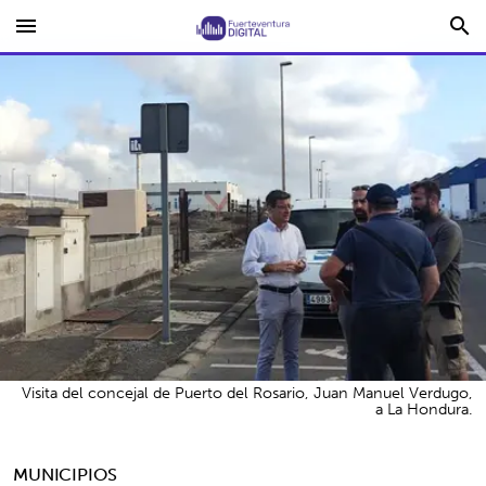
menu
search
Visita del concejal de Puerto del Rosario, Juan Manuel Verdugo,
a La Hondura.
MUNICIPIOS