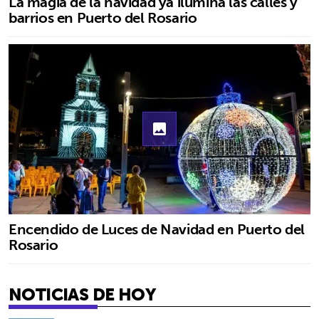
La magia de la navidad ya ilumina las calles y
barrios en Puerto del Rosario
photo
Encendido de Luces de Navidad en Puerto del
Rosario
NOTICIAS DE HOY