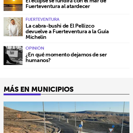
El eclipse se fundirá con el mar de
Fuerteventura al atardecer
FUERTEVENTURA
La cabra-bushi de El Pellizco
devuelve a Fuerteventura a la Guía
Michelin
OPINIÓN
¿En qué momento dejamos de ser
humanos?
MÁS EN MUNICIPIOS