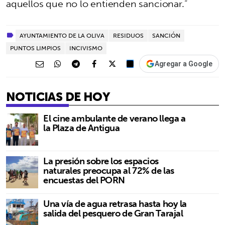
aquellos que no lo entienden sancionar.”
AYUNTAMIENTO DE LA OLIVA
RESIDUOS
SANCIÓN
PUNTOS LIMPIOS
INCIVISMO
Agregar a Google
NOTICIAS DE HOY
El cine ambulante de verano llega a
la Plaza de Antigua
La presión sobre los espacios
naturales preocupa al 72% de las
encuestas del PORN
Una vía de agua retrasa hasta hoy la
salida del pesquero de Gran Tarajal