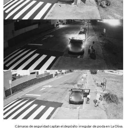
Cámaras de seguridad captan el depósito irregular de poda en La Oliva.