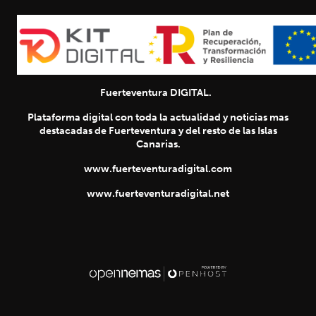
Fuerteventura DIGITAL.
Plataforma digital con toda la actualidad y noticias mas
destacadas de Fuerteventura y del resto de las Islas
Canarias.
www.fuerteventuradigital.com
www.fuerteventuradigital.net
SIGUIENTE
chevron_right
Título