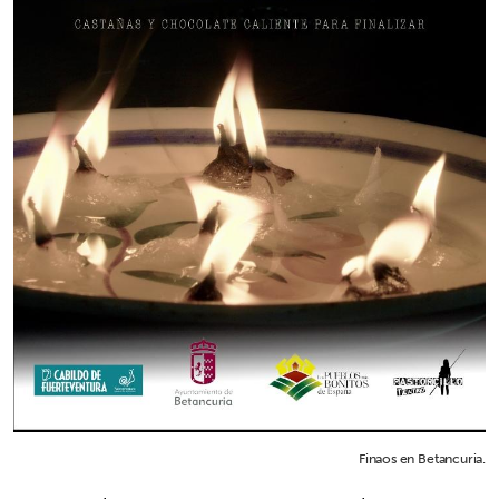
Finaos en Betancuria.