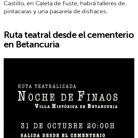
Castillo, en Caleta de Fuste, habrá talleres de
pintacaras y una pasarela de disfraces.
Ruta teatral desde el cementerio
en Betancuria