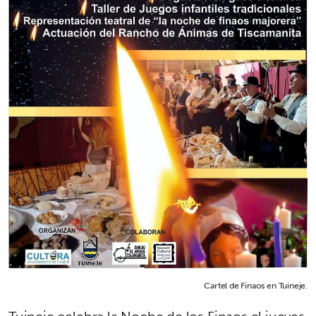
Cartel de Finaos en Tuineje.
Tuineje celebra la Noche de los Finaos el jueves