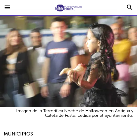
menu
search
Imagen de la Terrorifica Noche de Halloween en Antigua y
Caleta de Fuste, cedida por el ayuntamiento.
MUNICIPIOS