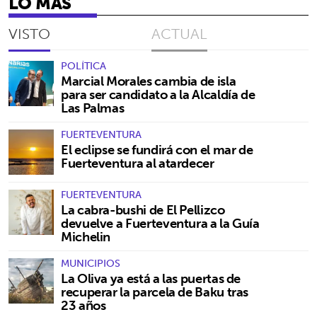
LO MÁS
VISTO
ACTUAL
POLÍTICA
Marcial Morales cambia de isla
para ser candidato a la Alcaldía de
Las Palmas
FUERTEVENTURA
El eclipse se fundirá con el mar de
Fuerteventura al atardecer
FUERTEVENTURA
La cabra-bushi de El Pellizco
devuelve a Fuerteventura a la Guía
Michelin
MUNICIPIOS
La Oliva ya está a las puertas de
recuperar la parcela de Baku tras
23 años