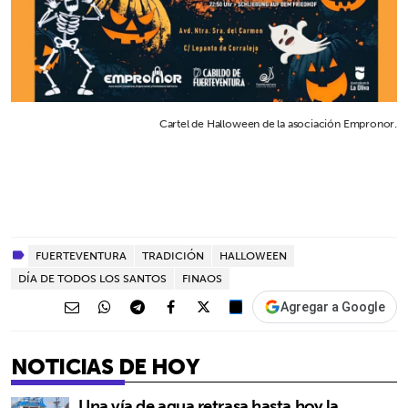
Cartel de Halloween de la asociación Empronor.
FUERTEVENTURA
TRADICIÓN
HALLOWEEN
DÍA DE TODOS LOS SANTOS
FINAOS
Agregar a Google
NOTICIAS DE HOY
Una vía de agua retrasa hasta hoy la