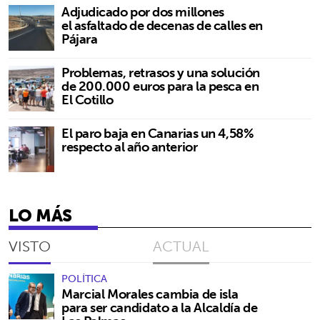
Adjudicado por dos millones
el asfaltado de decenas de calles en
Pájara
Problemas, retrasos y una solución
de 200.000 euros para la pesca en
El Cotillo
El paro baja en Canarias un 4,58%
respecto al año anterior
LO MÁS
VISTO
ACTUAL
POLÍTICA
Marcial Morales cambia de isla
para ser candidato a la Alcaldía de