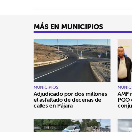
MÁS EN MUNICIPIOS
MUNICIPIOS
MUNIC
Adjudicado por dos millones
AMF r
el asfaltado de decenas de
PGO d
calles en Pájara
conj