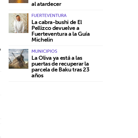
al atardecer
FUERTEVENTURA
La cabra-bushi de El
Pellizco devuelve a
Fuerteventura a la Guía
Michelin
o
MUNICIPIOS
La Oliva ya está a las
puertas de recuperar la
parcela de Baku tras 23
años