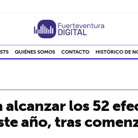
STS
QUIÉNES SOMOS
CONTACTO
HISTÓRICO DE N
 alcanzar los 52 efe
este año, tras comen