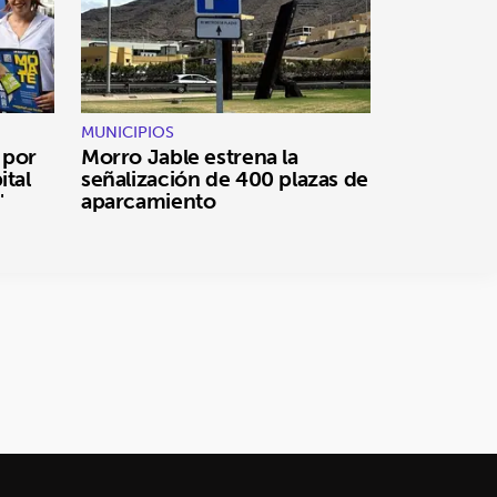
MUNICIPIOS
 por
Morro Jable estrena la
ital
señalización de 400 plazas de
"
aparcamiento