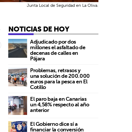
Junta Local de Seguridad en La Oliva.
NOTICIAS DE HOY
5
Adjudicado por dos
millones el asfaltado de
decenas de calles en
Pájara
Problemas, retrasos y
una solución de 200.000
euros para la pesca en El
Cotillo
El paro baja en Canarias
un 4,58% respecto al año
anterior
El Gobierno dice sí a
financiar la conversión