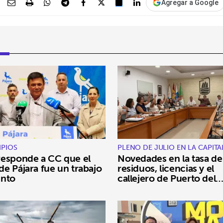
Agregar a Google
IPIOS
PLENO DE JULIO EN LA CAPITA
esponde a CC que el
Novedades en la tasa de
e Pájara fue un trabajo
residuos, licencias y el
unto
callejero de Puerto del
Rosario