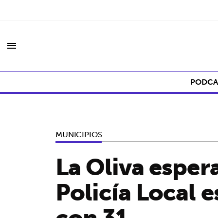
menu
PODCA
MUNICIPIOS
La Oliva espera
Policía Local 
con 31