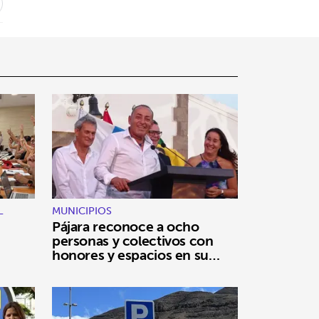
L
MUNICIPIOS
Pájara reconoce a ocho
personas y colectivos con
honores y espacios en su
nombre