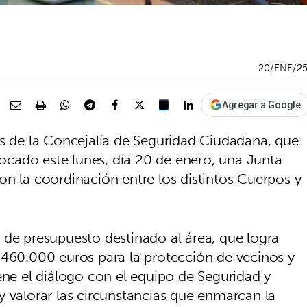
20/ENE/2
Agregar a Google
és de la Concejalía de Seguridad Ciudadana, que
nvocado este lunes, día 20 de enero, una Junta
on la coordinación entre los distintos Cuerpos y
 de presupuesto destinado al área, que logra
 460.000 euros para la protección de vecinos y
ene el diálogo con el equipo de Seguridad y
y valorar las circunstancias que enmarcan la