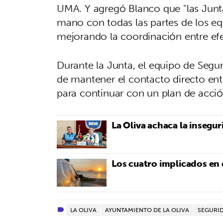
UMA. Y agregó Blanco que "las Junt
mano con todas las partes de los eq
mejorando la coordinación entre efe
Durante la Junta, el equipo de Segu
de mantener el contacto directo ent
para continuar con un plan de acció
La Oliva achaca la insegur
Los cuatro implicados en 
LA OLIVA
AYUNTAMIENTO DE LA OLIVA
SEGURI