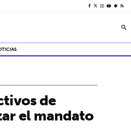
search
OTICIAS
ctivos de
zar el mandato