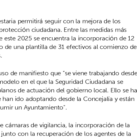
taria permitirá seguir con la mejora de los
 protección ciudadana. Entre las medidas más
e este 2025 se encuentra la incorporación de 12
o de una plantilla de 31 efectivos al comienzo de
.
 puso de manifiesto que “se viene trabajando desd
 modelo en el que la Seguridad Ciudadana se
planos de actuación del gobierno local. Ello se h
se han ido adoptando desde la Concejalía y están
sumir un Ayuntamiento".
de cámaras de vigilancia, la incorporación de la
 junto con la recuperación de los agentes de la