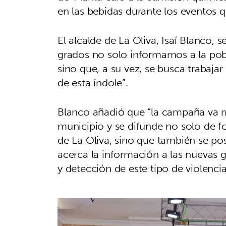
en las bebidas durante los eventos q
El alcalde de La Oliva, Isaí Blanco, 
grados no solo informamos a la pobl
sino que, a su vez, se busca trabaja
de esta índole”.
Blanco añadió que “la campaña va m
municipio y se difunde no solo de fo
de La Oliva, sino que también se pos
acerca la información a las nuevas 
y detección de este tipo de violencia