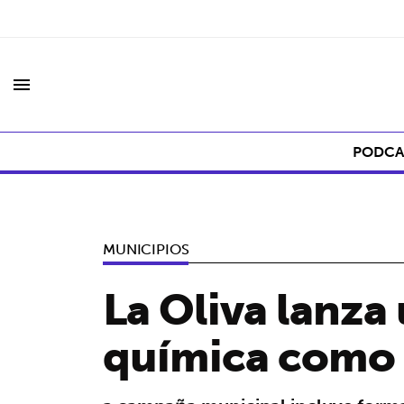
menu
PODCA
MUNICIPIOS
La Oliva lanza
química como 