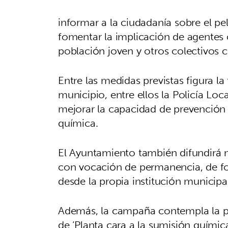
informar a la ciudadanía sobre el pe
fomentar la implicación de agentes 
población joven y otros colectivos 
Entre las medidas previstas figura l
municipio, entre ellos la Policía Lo
mejorar la capacidad de prevención 
química.
El Ayuntamiento también difundirá m
con vocación de permanencia, de fo
desde la propia institución municipal
Además, la campaña contempla la p
de ‘Planta cara a la sumisión química