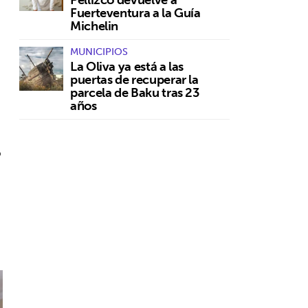
Fuerteventura a la Guía
Michelin
MUNICIPIOS
La Oliva ya está a las
puertas de recuperar la
parcela de Baku tras 23
años
o