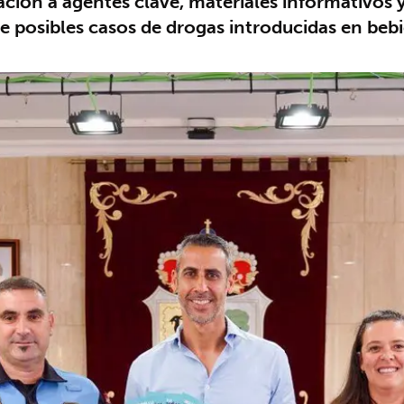
ión a agentes clave, materiales informativos 
te posibles casos de drogas introducidas en beb