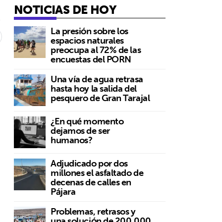
NOTICIAS DE HOY
6
La presión sobre los
espacios naturales
preocupa al 72% de las
encuestas del PORN
Una vía de agua retrasa
hasta hoy la salida del
pesquero de Gran Tarajal
¿En qué momento
dejamos de ser
humanos?
Adjudicado por dos
millones el asfaltado de
decenas de calles en
Pájara
Problemas, retrasos y
una solución de 200.000