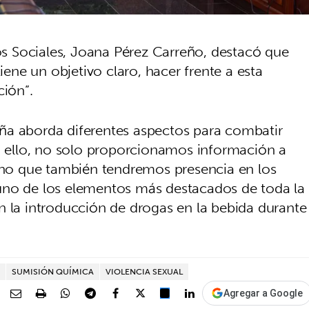
ios Sociales, Joana Pérez Carreño, destacó que
tiene un objetivo claro, hacer frente a esta
ción”.
ña aborda diferentes aspectos para combatir
ra ello, no solo proporcionamos información a
sino que también tendremos presencia en los
uno de los elementos más destacados de toda la
n la introducción de drogas en la bebida durante
SUMISIÓN QUÍMICA
VIOLENCIA SEXUAL
Agregar a Google