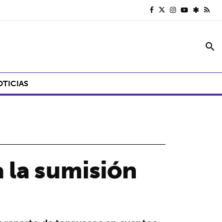
search
OTICIAS
 la sumisión