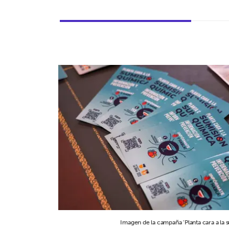
Imagen de la campaña ‘Planta cara a la 