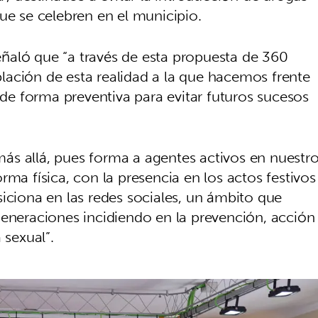
ue se celebren en el municipio.
señaló que “a través de esta propuesta de 360
ación de esta realidad a la que hacemos frente
r de forma preventiva para evitar futuros sucesos
ás allá, pues forma a agentes activos en nuestr
rma física, con la presencia en los actos festivos
iciona en las redes sociales, un ámbito que
generaciones incidiendo en la prevención, acción
 sexual”.