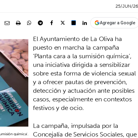
25/JUN/2
Agregar a Google
El Ayuntamiento de La Oliva ha
puesto en marcha la campaña
‘Planta cara a la sumisión química’,
una iniciativa dirigida a sensibilizar
sobre esta forma de violencia sexual
y a ofrecer pautas de prevención,
detección y actuación ante posibles
casos, especialmente en contextos
festivos y de ocio.
La campaña, impulsada por la
Concejalía de Servicios Sociales, que
sumisión química’.