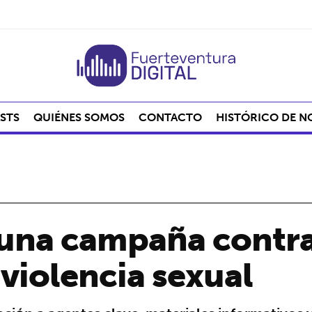
STS
QUIÉNES SOMOS
CONTACTO
HISTÓRICO DE N
 una campaña contra
violencia sexual