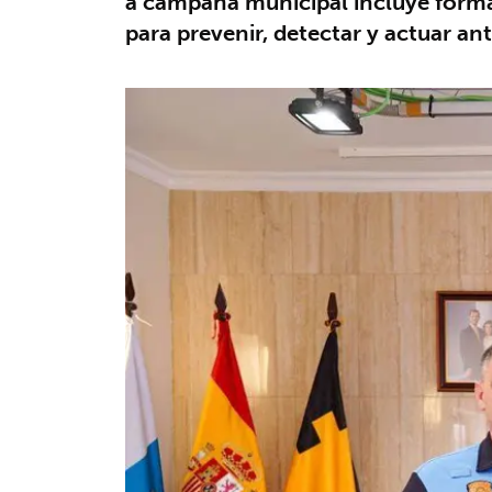
a campaña municipal incluye formac
para prevenir, detectar y actuar an