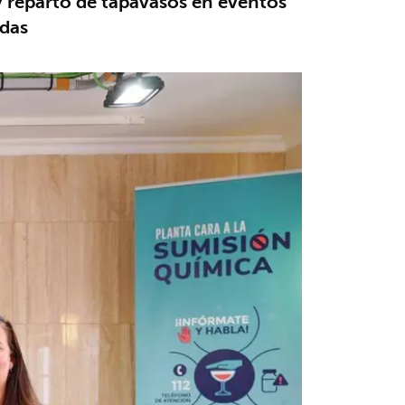
y reparto de tapavasos en eventos
idas