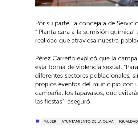
Por su parte, la concejala de Servic
“‘Planta cara a la sumisión química’ 
realidad que atraviesa nuestra pobla
Pérez Carreño explicó que la campa
esta forma de violencia sexual. “Pa
diferentes sectores poblacionales, 
propios eventos del municipio con 
campaña, los tapavasos, que evitará
las fiestas”, aseguró.
MUJER
AYUNTAMIENTO DE LA OLIVA
IGUALDAD